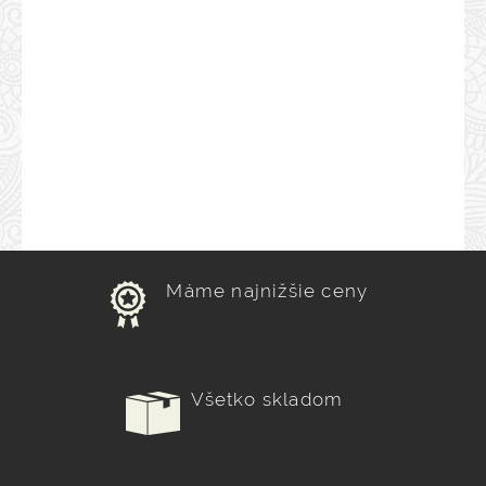
Máme najnižšie ceny
Všetko skladom