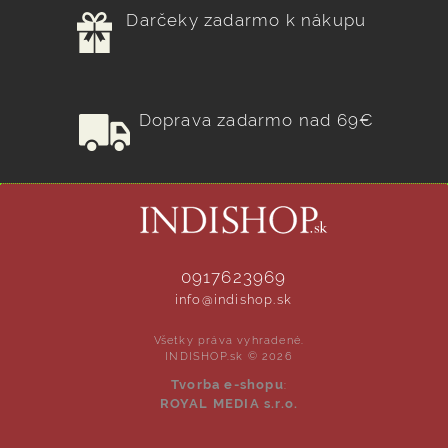
Darčeky zadarmo k nákupu
Doprava zadarmo nad 69€
0917623969
info@indishop.sk
Všetky práva vyhradené.
INDISHOP.sk © 2026
Tvorba e-shopu
:
ROYAL MEDIA s.r.o.