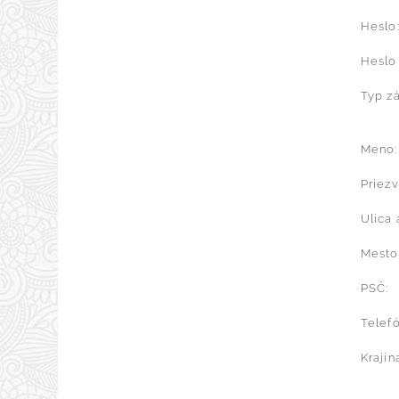
Heslo
Heslo
Typ zá
Meno:
Priezv
Ulica 
Mesto
PSČ:
Telefó
Krajin