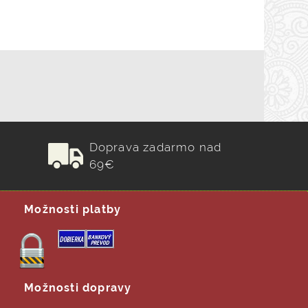
Doprava zadarmo nad
69€
Možnosti platby
Možnosti dopravy