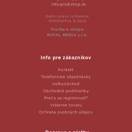
info@indishop.sk
Všetky práva vyhradené.
INDISHOP.sk © 2026
Tvorba e-shopu
:
ROYAL MEDIA s.r.o.
Info pre zákazníkov
Kontakt
Telefonické objednávky
Veľkoobchod
Obchodné podmienky
Prečo sa registrovať?
Vrátenie tovaru
Ochrana osobných údajov