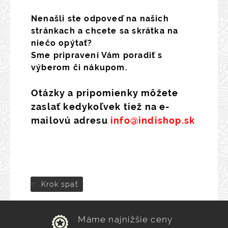
Nenašli ste odpoveď na našich
stránkach a chcete sa skrátka na
niečo opýtať?
Sme pripravení Vám poradiť s
výberom či nákupom.
Otázky a pripomienky môžete
zaslať kedykoľvek tiež na e-
mailovú adresu
info@indishop.sk
Krok spať
Máme najnižšie ceny