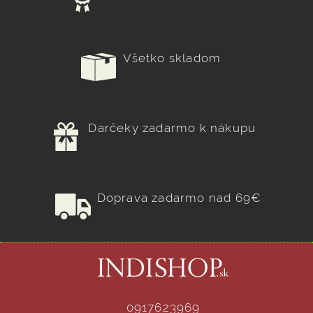
Všetko skladom
Darčeky zadarmo k nákupu
Doprava zadarmo nad 69€
0917623969