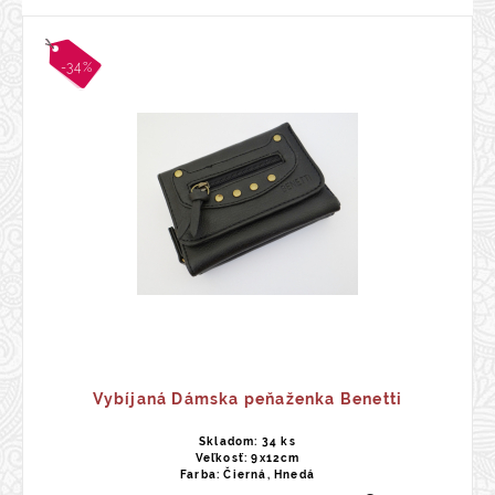
-34%
Vybíjaná Dámska peňaženka Benetti
Skladom: 34 ks
Veľkosť: 9x12cm
Farba: Čierná, Hnedá