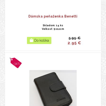
Dámska peňaženka Benetti
Skladom: 14 ks
Veľkosť: 9x12cm
5.95 €
2.95 €
-34%