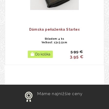
Dámska peňaženka Startex
Skladom: 4 ks
Veľkosť: 13x3.5cm
5.95 €
3.95 €
Máme najnižšie ceny