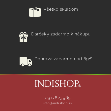
Všetko skladom
Darčeky zadarmo k nákupu
Doprava zadarmo nad 69€
0917623969
info@indishop.sk