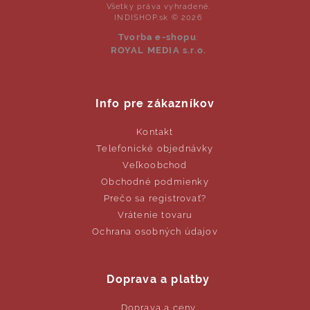
Všetky práva vyhradené.
INDISHOP.sk © 2026
Tvorba e-shopu
:
ROYAL MEDIA s.r.o.
Info pre zákazníkov
Kontakt
Telefonické objednávky
Veľkoobchod
Obchodné podmienky
Prečo sa registrovať?
Vrátenie tovaru
Ochrana osobných údajov
Doprava a platby
Doprava a ceny