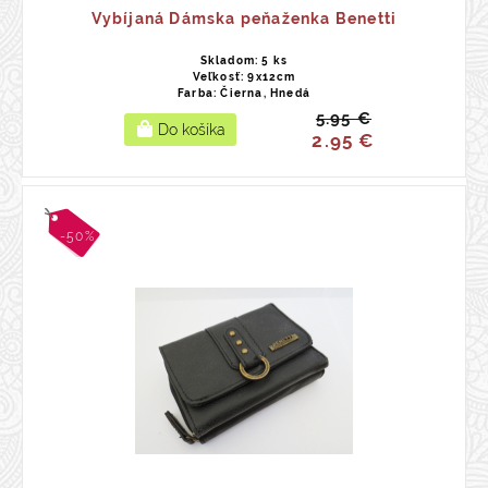
Vybíjaná Dámska peňaženka Benetti
Skladom: 5 ks
Veľkosť: 9x12cm
Farba: Čierna, Hnedá
5.95 €
2.95 €
-50%