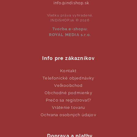
info@indishop.sk
Všetky práva vyhradené.
INDISHOP.sk © 2026
Tvorba e-shopu
:
ROYAL MEDIA s.r.o.
Info pre zákazníkov
Kontakt
Telefonické objednávky
Veľkoobchod
Obchodné podmienky
Prečo sa registrovať?
Vrátenie tovaru
Ochrana osobných údajov
Doprava a platby