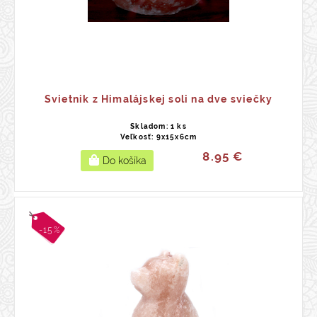
Svietnik z Himalájskej soli na dve sviečky
Skladom: 1 ks
Veľkosť: 9x15x6cm
8.95 €
-15%