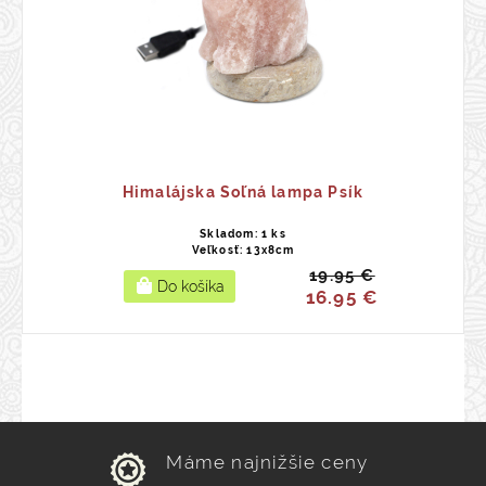
Himalájska Soľná lampa Psík
Skladom: 1 ks
Veľkosť: 13x8cm
19.95 €
16.95 €
Máme najnižšie ceny