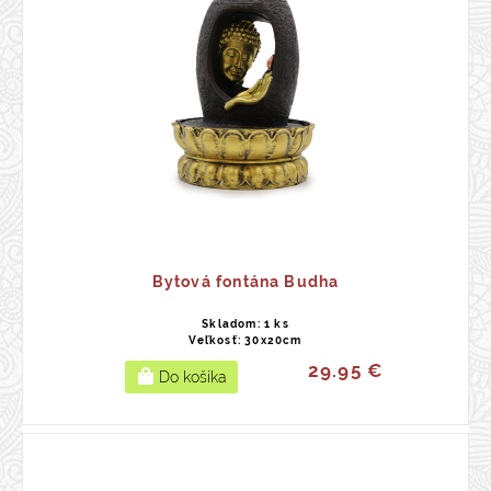
Bytová fontána Budha
Skladom: 1 ks
Veľkosť: 30x20cm
29.95 €