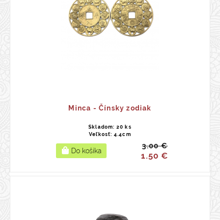
Minca - Čínsky zodiak
Skladom: 20 ks
Veľkosť: 4.4cm
3.00 €
1.50 €