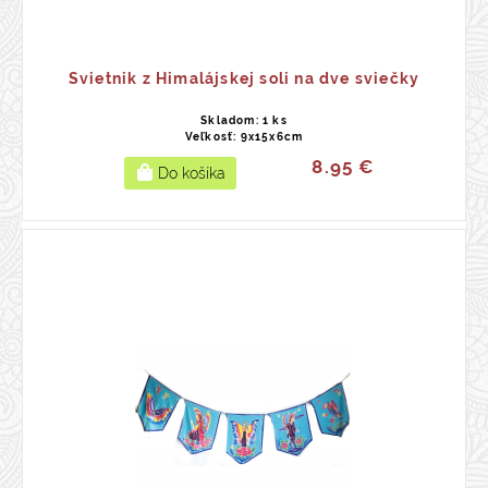
Svietnik z Himalájskej soli na dve sviečky
Skladom: 1 ks
Veľkosť: 9x15x6cm
8.95 €