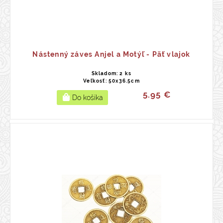
Nástenný záves Anjel a Motýľ - Päť vlajok
Skladom: 2 ks
Veľkosť: 50x36.5cm
5.95 €