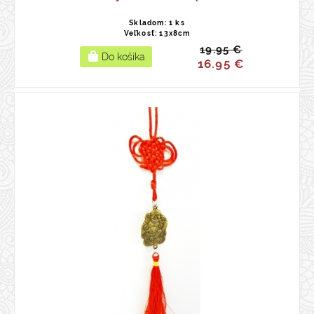
Skladom: 1 ks
Veľkosť: 13x8cm
19.95 €
16.95 €