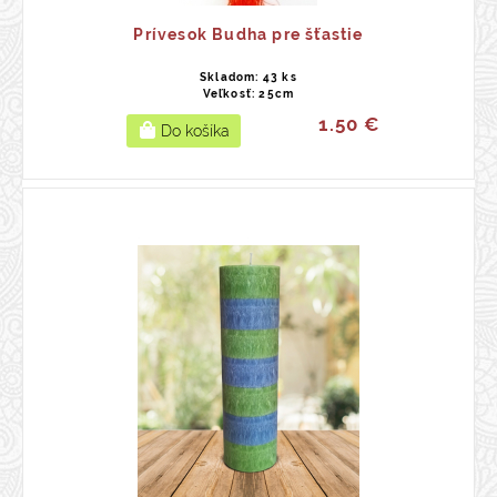
Prívesok Budha pre šťastie
Skladom: 43 ks
Veľkosť: 25cm
1.50 €