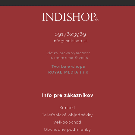
0917623969
info@indishop.sk
Všetky práva vyhradené.
INDISHOP.sk © 2026
Tvorba e-shopu
:
ROYAL MEDIA s.r.o.
Info pre zákazníkov
Kontakt
Telefonické objednávky
Veľkoobchod
Obchodné podmienky