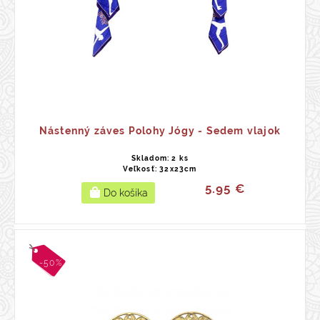
Nástenný záves Polohy Jógy - Sedem vlajok
Skladom: 2 ks
Veľkosť: 32x23cm
5.95 €
-50%