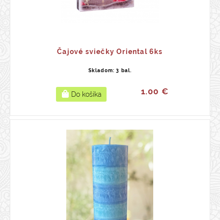
Čajové sviečky Oriental 6ks
Skladom: 3 bal.
1.00 €