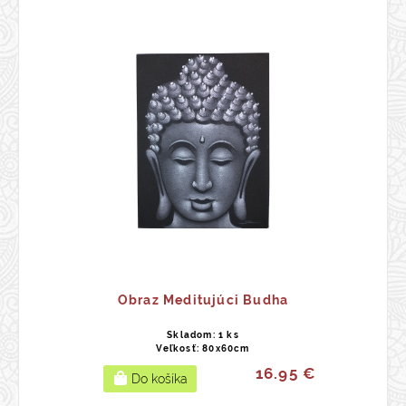
Obraz Meditujúci Budha
Skladom: 1 ks
Veľkosť: 80x60cm
16.95 €