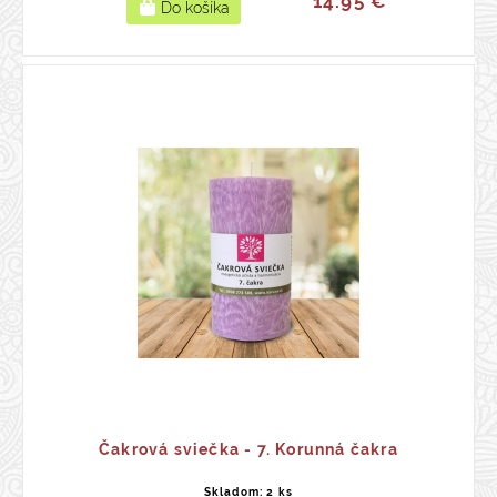
14.95 €
Čakrová sviečka - 7. Korunná čakra
Skladom: 2 ks