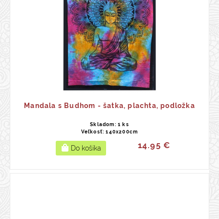
Mandala s Budhom - šatka, plachta, podložka
Skladom: 1 ks
Veľkosť: 140x200cm
14.95 €