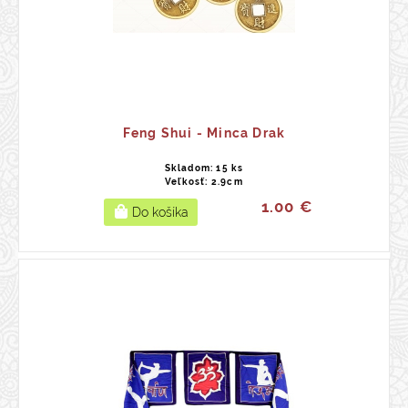
Feng Shui - Minca Drak
Skladom: 15 ks
Veľkosť: 2.9cm
1.00 €