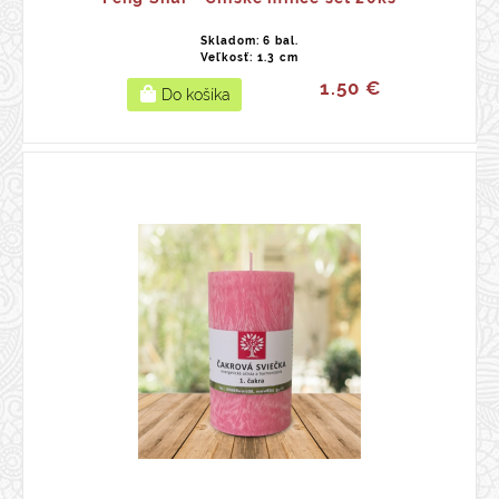
Skladom: 6 bal.
Veľkosť: 1.3 cm
1.50 €