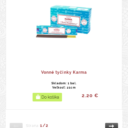
Vonné tyčinky Karma
Skladom: 1 bal.
Veľkosť: 21cm
2.20 €
1/2
Strana