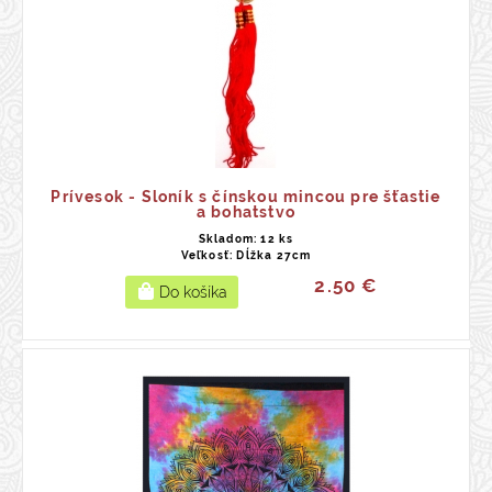
Prívesok - Sloník s čínskou mincou pre šťastie
a bohatstvo
Skladom: 12 ks
Veľkosť: Dĺžka 27cm
2.50 €