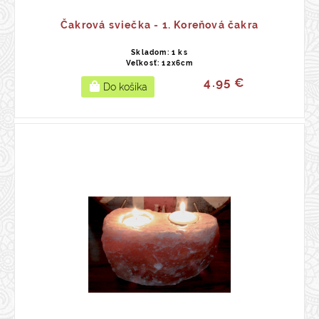
Čakrová sviečka - 1. Koreňová čakra
Skladom: 1 ks
Veľkosť: 12x6cm
4.95 €