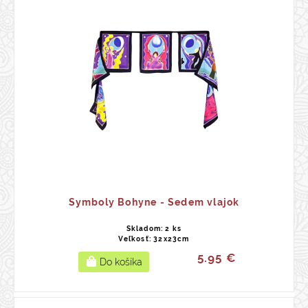
Symboly Bohyne - Sedem vlajok
Skladom: 2 ks
Veľkosť: 32x23cm
5.95 €