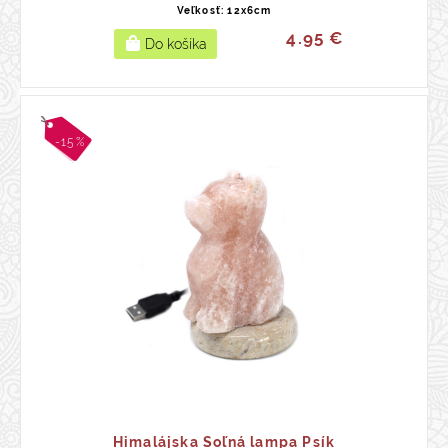
Veľkosť: 12x6cm
4.95 €
-15%
Himalájska Soľná lampa Psík