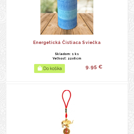
Energetická Čistiaca Sviečka
Skladom: 1 ks
Veľkosť: 22x6cm
9.95 €