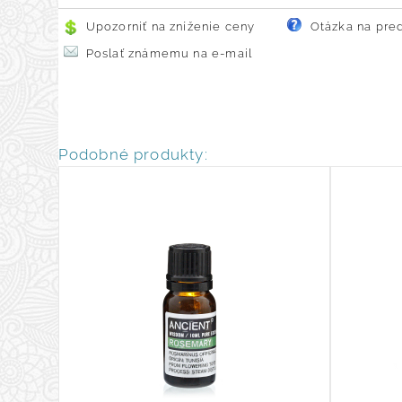
Upozorniť na zníženie ceny
Otázka na pre
Poslať známemu na e-mail
Podobné produkty: