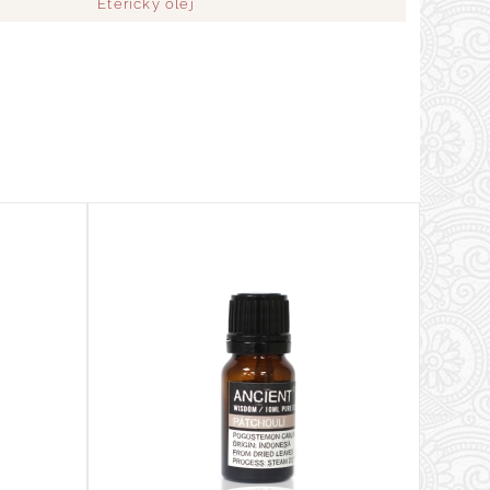
Eterický olej