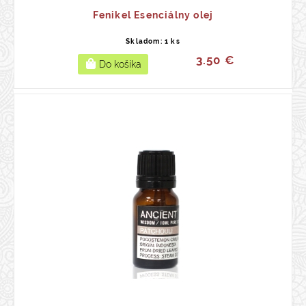
Fenikel Esenciálny olej
Skladom: 1 ks
3.50 €