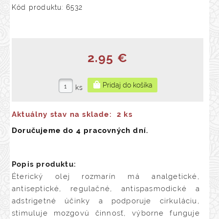
Kód produktu: 6532
2.95 €
ks
Aktuálny stav na sklade:
2 ks
Doručujeme do 4 pracovných dní.
Popis produktu:
Éterický olej rozmarín má analgetické,
antiseptické, regulačné, antispasmodické a
adstrigetné účinky a podporuje cirkuláciu,
stimuluje mozgovú činnosť, výborne funguje