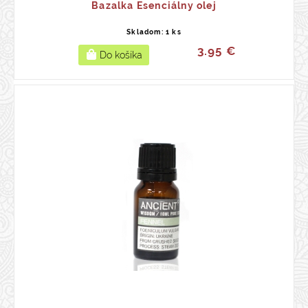
Bazalka Esenciálny olej
Skladom: 1 ks
3.95 €