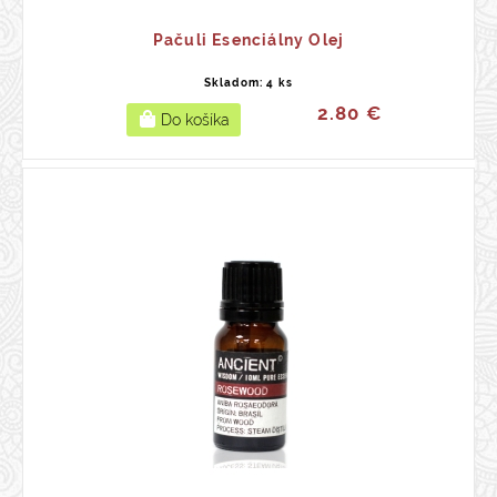
Pačuli Esenciálny Olej
Skladom: 4 ks
2.80 €