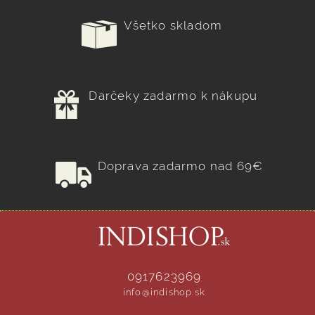
Všetko skladom
Darčeky zadarmo k nákupu
Doprava zadarmo nad 69€
0917623969
info@indishop.sk