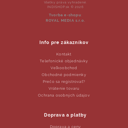
Všetky práva vyhradené.
INDISHOP.sk © 2026
Tvorba e-shopu
:
ROYAL MEDIA s.r.o.
Info pre zákazníkov
Kontakt
Telefonické objednávky
Veľkoobchod
Obchodné podmienky
Prečo sa registrovať?
Vrátenie tovaru
Ochrana osobných údajov
Doprava a platby
Doprava a ceny