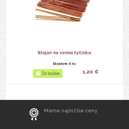
Stojan na vonnú tyčinku
Skladom: 6 ks
1.20 €
Máme najnižšie ceny