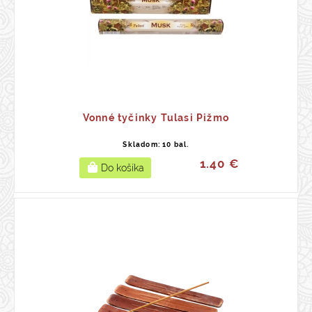
Vonné tyčinky Tulasi Pižmo
Skladom: 10 bal.
1.40 €