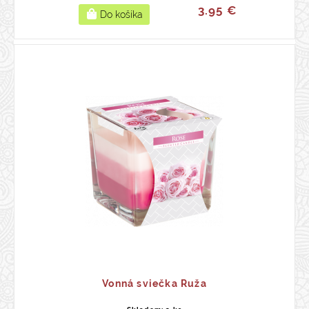
3.95 €
Vonná sviečka Ruža