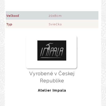
Veľkosť
20x8cm
Typ
Sviečka
Vyrobené v Českej
Republike
Atelier Impala