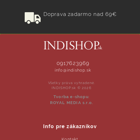
Doprava zadarmo nad 69€
0917623969
info@indishop.sk
Všetky práva vyhradené.
INDISHOP.sk © 2026
Tvorba e-shopu
:
ROYAL MEDIA s.r.o.
Info pre zákazníkov
Kontakt