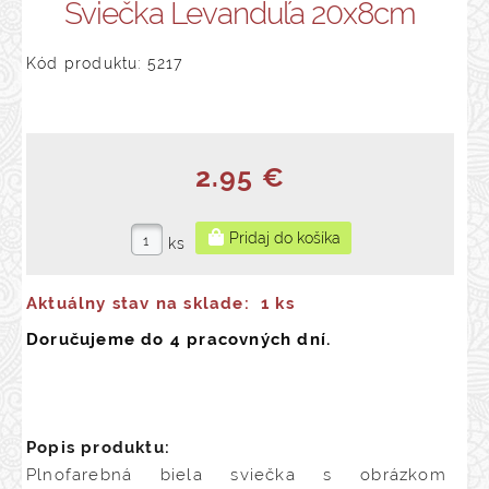
Sviečka Levanduľa 20x8cm
Kód produktu: 5217
2.95 €
ks
Aktuálny stav na sklade:
1 ks
Doručujeme do 4 pracovných dní.
Popis produktu:
Plnofarebná biela sviečka s obrázkom