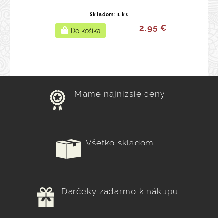
Skladom: 1 ks
2.95 €
Máme najnižšie ceny
Všetko skladom
Darčeky zadarmo k nákupu