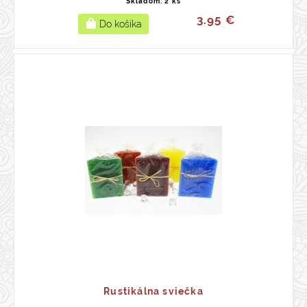
Skladom: 2 ks
3.95 €
Rustikálna sviečka