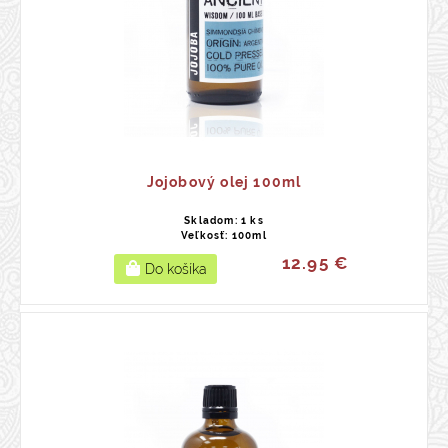
Jojobový olej 100ml
Skladom: 1 ks
Veľkosť: 100ml
12.95 €