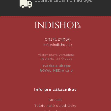
Doprava zadarmo nad 69€
0917623969
info@indishop.sk
Všetky práva vyhradené.
INDISHOP.sk © 2026
Tvorba e-shopu
:
ROYAL MEDIA s.r.o.
Info pre zákazníkov
Kontakt
Telefonické objednávky