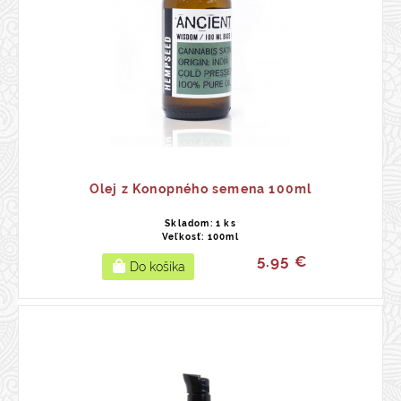
Olej z Konopného semena 100ml
Skladom: 1 ks
Veľkosť: 100ml
5.95 €