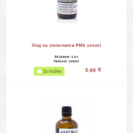
Olej na zmiernenie PMS 100ml
Skladom: 1 ks
Veľkosť: 100ml
5.95 €