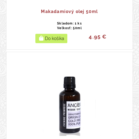
Makadamiový olej 50ml
Skladom: 1 ks
Veľkosť: 50ml
4.95 €