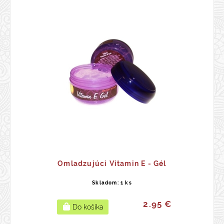
Omladzujúci Vitamin E - Gél
Skladom: 1 ks
2.95 €