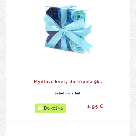
Mydlové kvety do kúpeľa 9ks
Skladom: 2 bal.
1.95 €