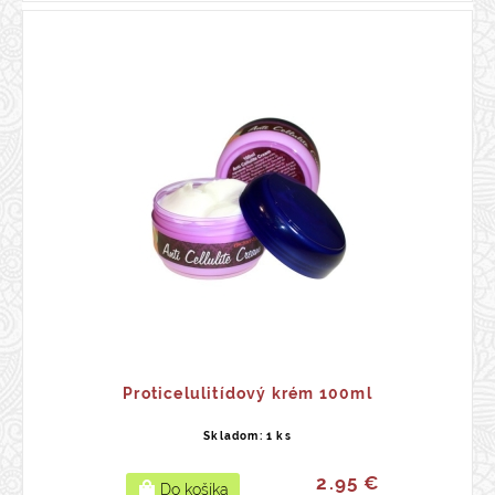
Proticelulitídový krém 100ml
Skladom: 1 ks
2.95 €