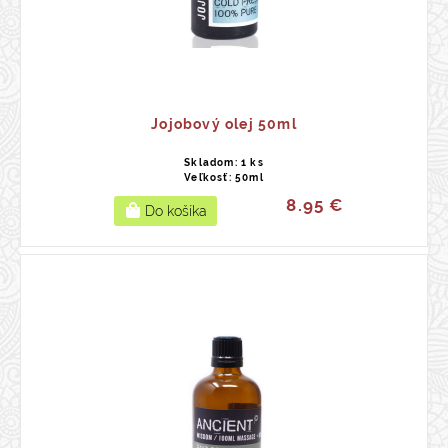
Jojobový olej 50ml
Skladom: 1 ks
Veľkosť: 50ml
8.95 €