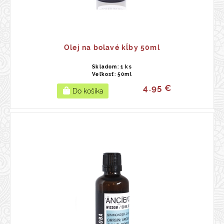
Olej na bolavé kĺby 50ml
Skladom: 1 ks
Veľkosť: 50ml
4.95 €