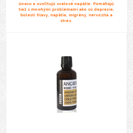
únavu a uvoľňujú svalové napätie. Pomáhajú
tiež s mnohými problémami ako sú depresie,
bolesti hlavy, napätia, migrény, nervozita a
stres.