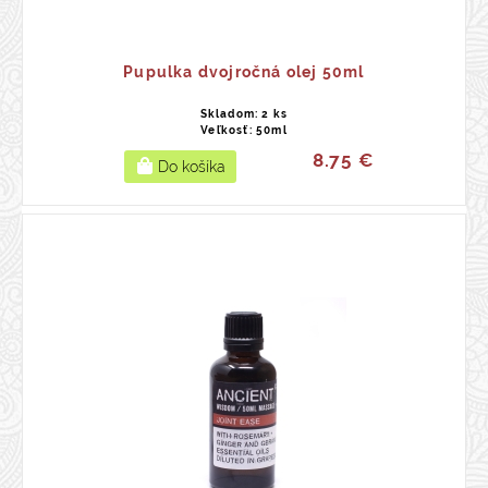
Pupulka dvojročná olej 50ml
Skladom: 2 ks
Veľkosť: 50ml
8.75 €