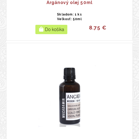
Argánový olej 50ml
Skladom: 1 ks
Veľkosť: 50ml
8.75 €