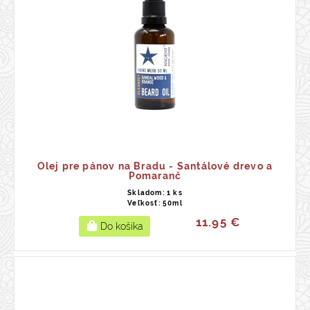
Olej pre pánov na Bradu - Santálové drevo a
Pomaranč
Skladom: 1 ks
Veľkosť: 50ml
11.95 €