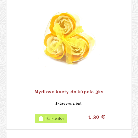
Mydlové kvety do kúpeľa 3ks
Skladom: 1 bal.
1.30 €