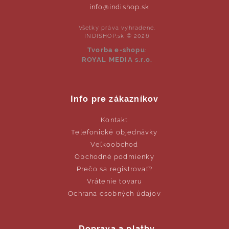
info@indishop.sk
Všetky práva vyhradené.
INDISHOP.sk © 2026
Tvorba e-shopu
:
ROYAL MEDIA s.r.o.
Info pre zákazníkov
Kontakt
Telefonické objednávky
Veľkoobchod
Obchodné podmienky
Prečo sa registrovať?
Vrátenie tovaru
Ochrana osobných údajov
Doprava a platby