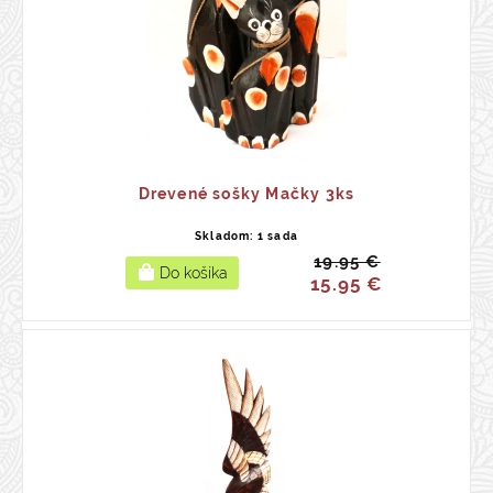
Drevené sošky Mačky 3ks
Skladom: 1 sada
19.95 €
15.95 €