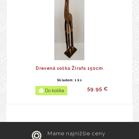
Drevená soška Žirafa 150cm
Skladom: 1 ks
59.95 €
Máme najnižšie ceny