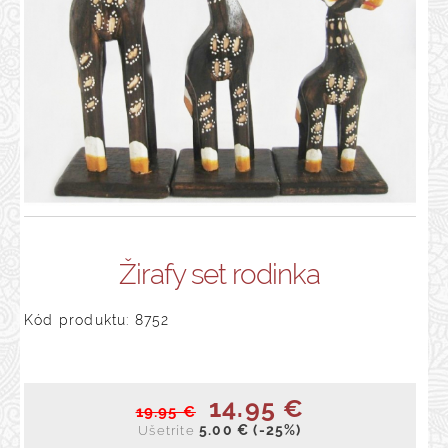
Žirafy set rodinka
Kód produktu: 8752
14.95 €
19.95 €
5.00 €
(-25%)
Ušetríte