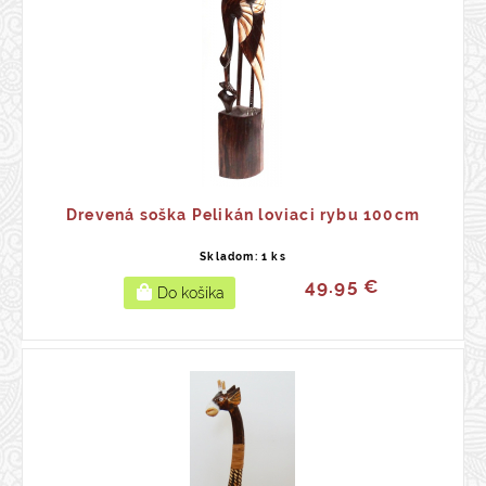
Drevená soška Pelikán loviaci rybu 100cm
Skladom: 1 ks
49.95 €