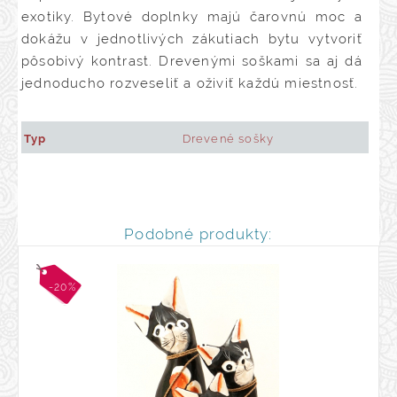
exotiky. Bytové doplnky majú čarovnú moc a
dokážu v jednotlivých zákutiach bytu vytvoriť
pôsobivý kontrast. Drevenými soškami sa aj dá
jednoducho rozveseliť a oživiť každú miestnosť.
Typ
Drevené sošky
Podobné produkty:
-20%