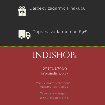
Darčeky zadarmo k nákupu
Doprava zadarmo nad 69€
0917623969
info@indishop.sk
Všetky práva vyhradené.
INDISHOP.sk © 2026
Tvorba e-shopu
:
ROYAL MEDIA s.r.o.