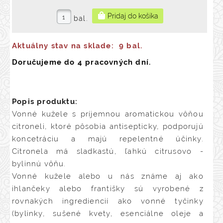
bal.
Aktuálny stav na sklade:
9 bal.
Doručujeme do 4 pracovných dní.
Popis produktu:
Vonné kužele s príjemnou aromatickou vôňou
citroneli, ktoré pôsobia antisepticky, podporujú
koncetráciu a majú repelentné účinky.
Citronela má sladkastú, ľahkú citrusovo -
bylinnú vôňu.
Vonné kužele alebo u nás známe aj ako
ihlančeky alebo františky sú vyrobené z
rovnakých ingrediencií ako vonné tyčinky
(bylinky, sušené kvety, esenciálne oleje a