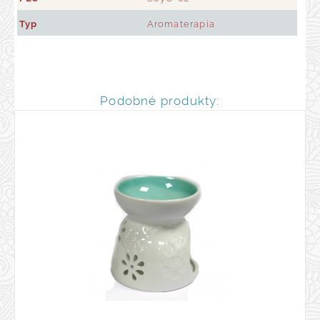
Typ
Aromaterapia
Podobné produkty: