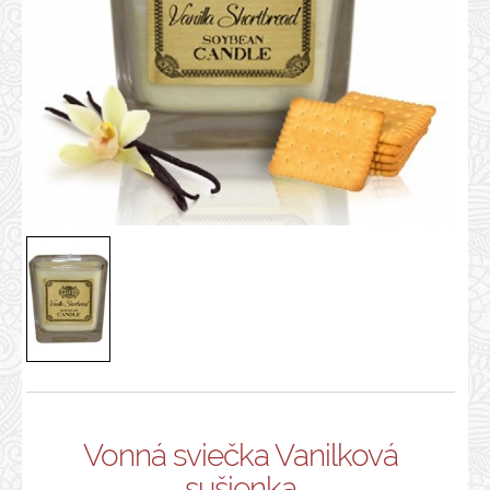
Vonná sviečka Vanilková
sušienka