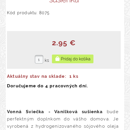
Kód produktu: 8075
2.95 €
ks
Aktuálny stav na sklade:
1 ks
Doručujeme do 4 pracovných dní.
Vonná Sviečka - Vanilková sušienka
bude
perfektným doplnkom do vášho domova. Je
vyrobená z hydrogenizovaného sójového oleja