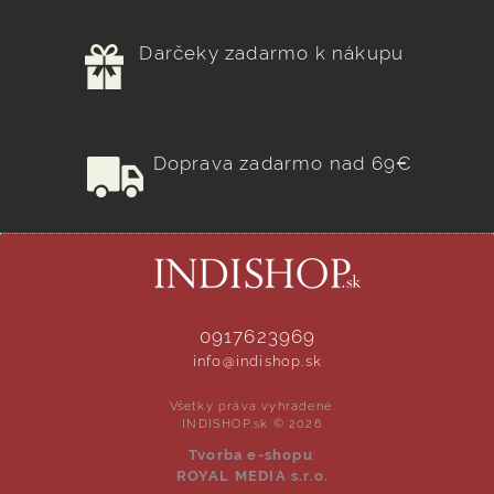
Darčeky zadarmo k nákupu
Doprava zadarmo nad 69€
0917623969
info@indishop.sk
Všetky práva vyhradené.
INDISHOP.sk © 2026
Tvorba e-shopu
:
ROYAL MEDIA s.r.o.