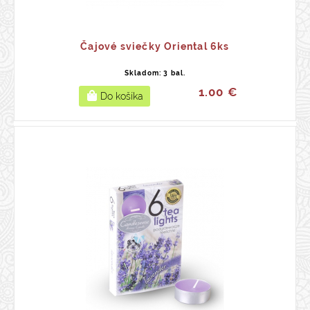
Čajové sviečky Oriental 6ks
Skladom: 3 bal.
1.00 €