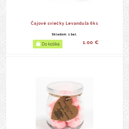
Čajové sviečky Levanduľa 6ks
Skladom: 1 bal.
1.00 €