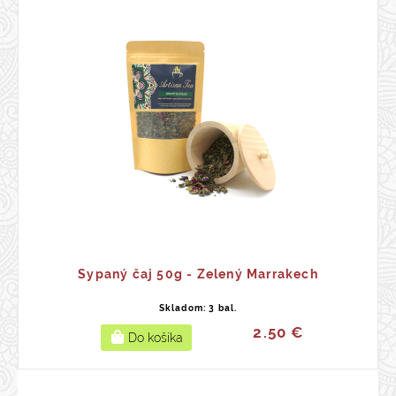
Sypaný čaj 50g - Zelený Marrakech
Skladom: 3 bal.
2.50 €