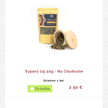
Sypaný čaj 50g - Na Chudnutie
Skladom: 2 bal.
2.50 €