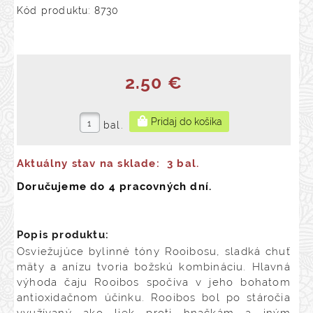
Kód produktu: 8730
2.50 €
bal.
Aktuálny stav na sklade:
3 bal.
Doručujeme do 4 pracovných dní.
Popis produktu:
Osviežujúce bylinné tóny Rooibosu, sladká chuť
mäty a anízu tvoria božskú kombináciu. Hlavná
výhoda čaju Rooibos spočíva v jeho bohatom
antioxidačnom účinku. Rooibos bol po stáročia