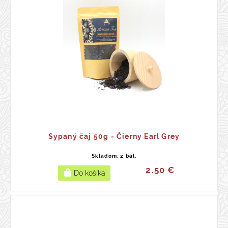
Sypaný čaj 50g - Čierny Earl Grey
Skladom: 2 bal.
2.50 €