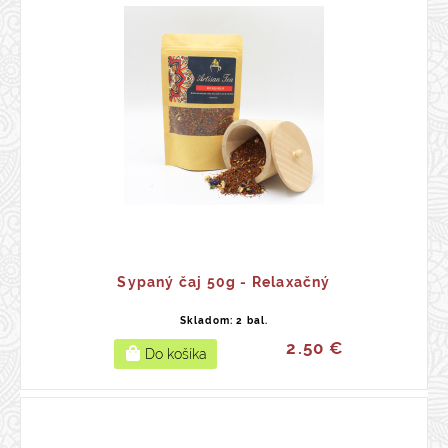
Sypaný čaj 50g - Relaxačný
Skladom: 2 bal.
2.50 €