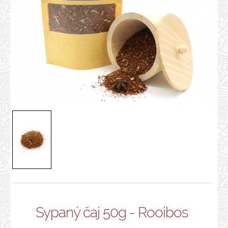
Sypaný čaj 50g - Rooibos