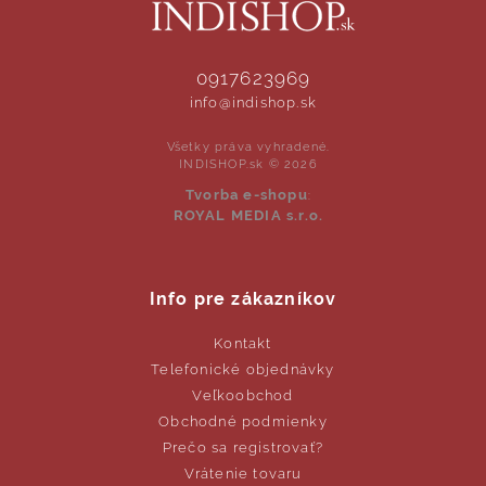
0917623969
info@indishop.sk
Všetky práva vyhradené.
INDISHOP.sk © 2026
Tvorba e-shopu
:
ROYAL MEDIA s.r.o.
Info pre zákazníkov
Kontakt
Telefonické objednávky
Veľkoobchod
Obchodné podmienky
Prečo sa registrovať?
Vrátenie tovaru