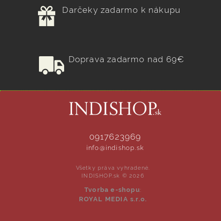
Darčeky zadarmo k nákupu
Doprava zadarmo nad 69€
0917623969
info@indishop.sk
Všetky práva vyhradené.
INDISHOP.sk © 2026
Tvorba e-shopu
:
ROYAL MEDIA s.r.o.