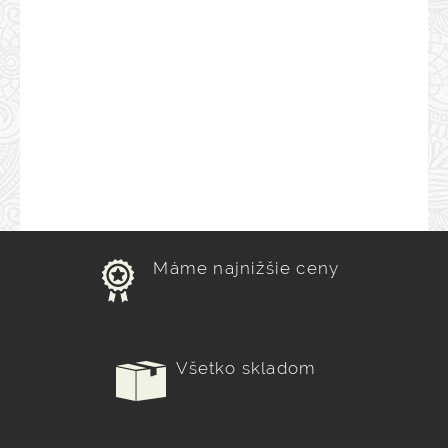
Máme najnižšie ceny
Všetko skladom