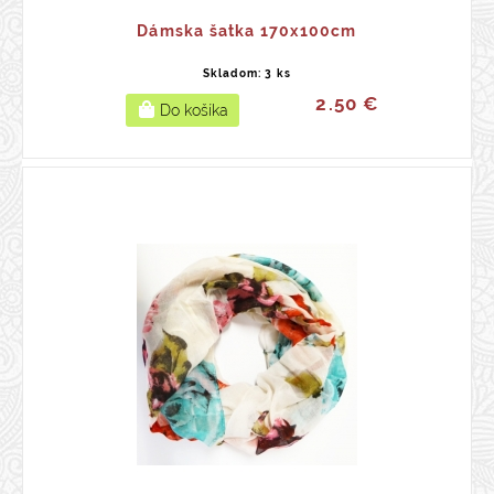
Dámska šatka 170x100cm
Skladom: 3 ks
2.50 €