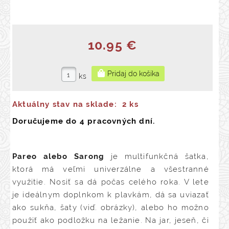
10.95 €
ks
Aktuálny stav na sklade:
2 ks
Doručujeme do 4 pracovných dní.
Pareo alebo Sarong
je multifunkčná šatka,
ktorá má veľmi univerzálne a všestranné
využitie. Nosiť sa dá počas celého roka. V lete
je ideálnym doplnkom k plavkám, dá sa uviazať
ako sukňa, šaty (viď. obrázky), alebo ho možno
použiť ako podložku na ležanie. Na jar, jeseň, či