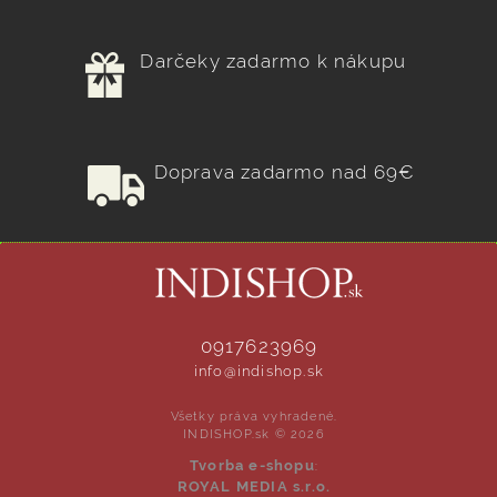
Darčeky zadarmo k nákupu
Doprava zadarmo nad 69€
0917623969
info@indishop.sk
Všetky práva vyhradené.
INDISHOP.sk © 2026
Tvorba e-shopu
:
ROYAL MEDIA s.r.o.