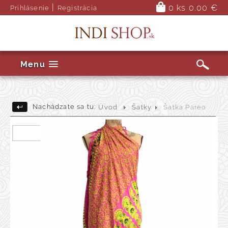
|
0 ks
0.00 €
Prihlásenie
Registrácia
Menu
Nachádzate sa tu:
Úvod
Šatky
Šatka Pareo