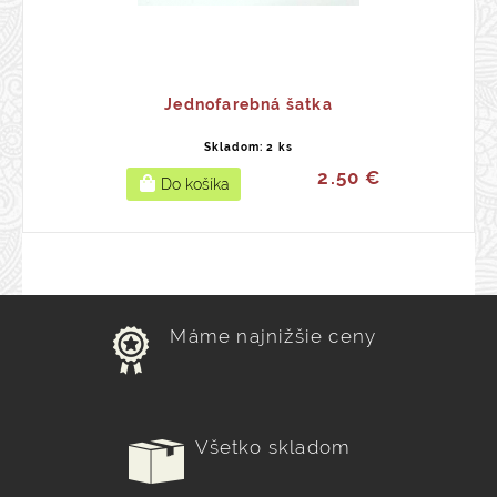
Jednofarebná šatka
Skladom: 2 ks
2.50 €
Máme najnižšie ceny
Všetko skladom