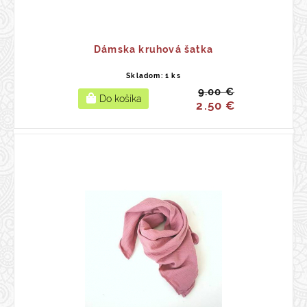
Dámska kruhová šatka
Skladom: 1 ks
9.00 €
2.50 €