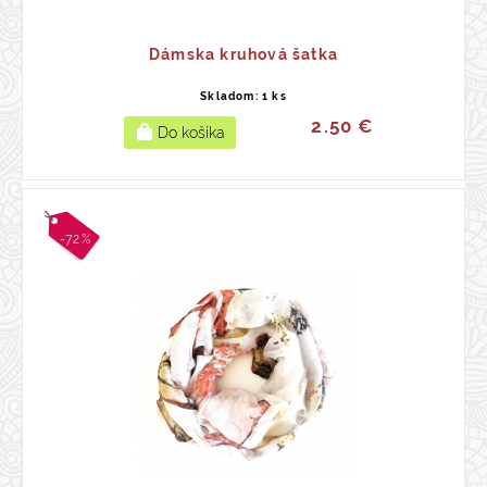
Dámska kruhová šatka
Skladom: 1 ks
2.50 €
-72%