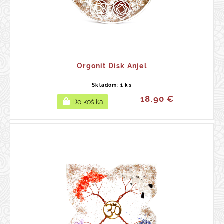
Orgonit Disk Anjel
Skladom: 1 ks
18.90 €