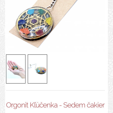
Orgonit Kľúčenka - Sedem čakier