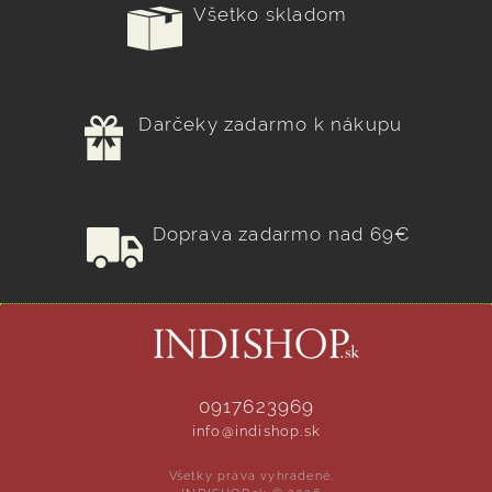
Všetko skladom
Darčeky zadarmo k nákupu
Doprava zadarmo nad 69€
0917623969
info@indishop.sk
Všetky práva vyhradené.