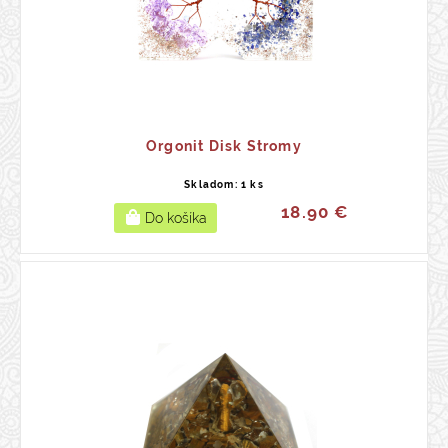
Orgonit Disk Stromy
Skladom: 1 ks
18.90 €