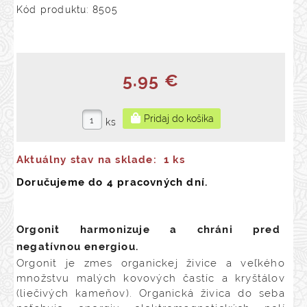
Kód produktu: 8505
5.95 €
ks
Aktuálny stav na sklade:
1 ks
Doručujeme do 4 pracovných dní.
Orgonit harmonizuje a chráni pred
negatívnou energiou.
Orgonit je zmes organickej živice a veľkého
množstvu malých kovových častíc a kryštálov
(liečivých kameňov). Organická živica do seba