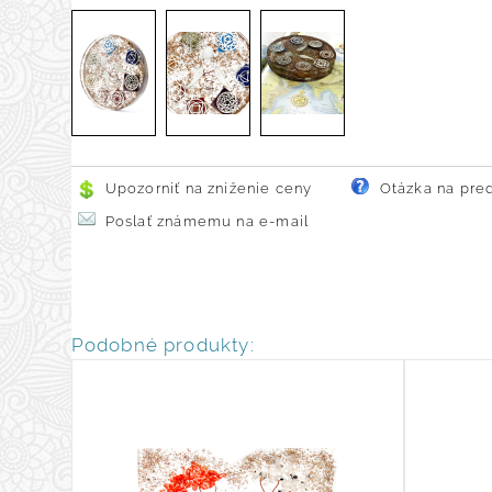
Upozorniť na zníženie ceny
Otázka na pre
Poslať známemu na e-mail
Podobné produkty: