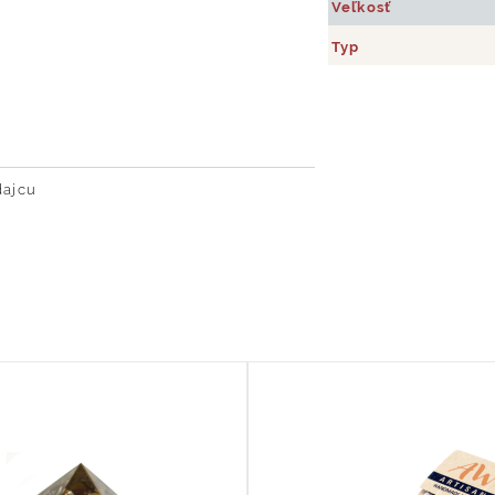
Veľkosť
Typ
dajcu