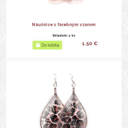
Náušnice s farebným vzorom
Skladom: 2 ks
1.50 €