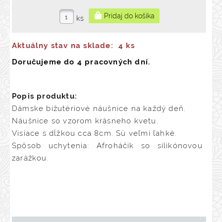
ks
Aktuálny stav na sklade:
4 ks
Doručujeme do 4 pracovných dní.
Popis produktu:
Dámske bižutériové náušnice na každý deň.
Náušnice so vzorom krásneho kvetu.
Visiace s dĺžkou cca 8cm. Sú veľmi ľahké.
Spôsob uchytenia: Afroháčik so silikónovou
zarážkou.