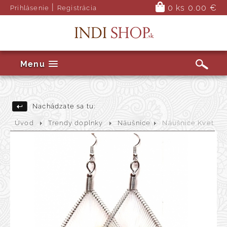
|
0 ks
0.00 €
Prihlásenie
Registrácia
Menu
Nachádzate sa tu:
Úvod
Trendy doplnky
Náušnice
Náušnice Kvet