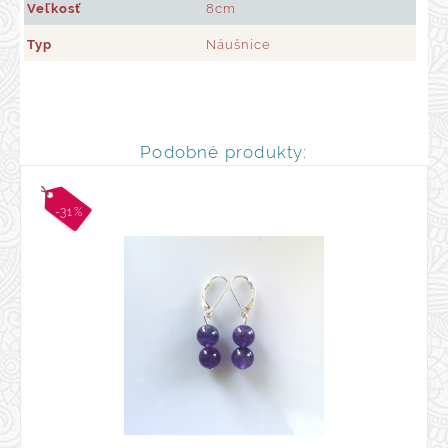
Veľkosť
8cm
Typ
Náušnice
Podobné produkty:
-31%