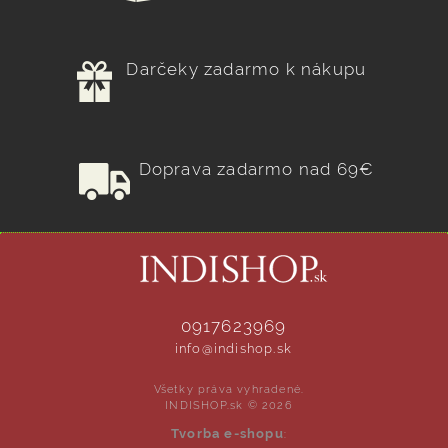
Darčeky zadarmo k nákupu
Doprava zadarmo nad 69€
0917623969
info@indishop.sk
Všetky práva vyhradené.
INDISHOP.sk © 2026
Tvorba e-shopu
: