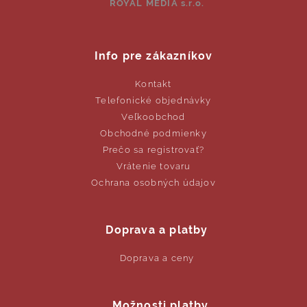
ROYAL MEDIA s.r.o.
Info pre zákazníkov
Kontakt
Telefonické objednávky
Veľkoobchod
Obchodné podmienky
Prečo sa registrovať?
Vrátenie tovaru
Ochrana osobných údajov
Doprava a platby
Doprava a ceny
Možnosti platby