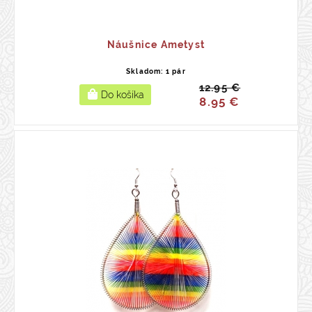
Náušnice Ametyst
Skladom: 1 pár
12.95 €
8.95 €