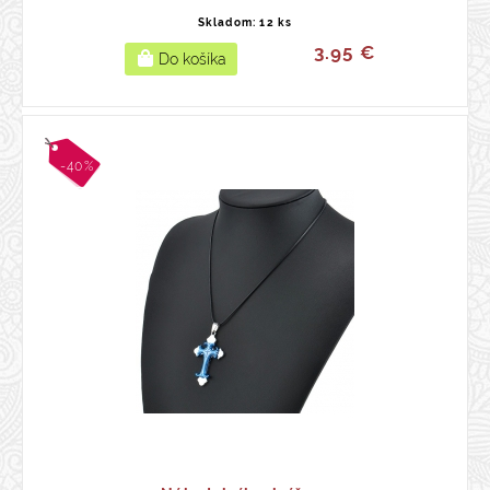
Skladom: 12 ks
3.95 €
-40%