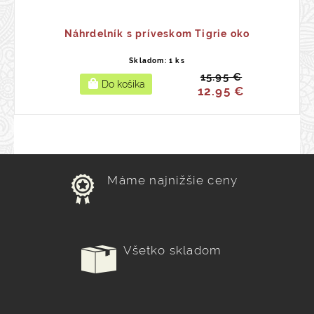
Náhrdelník s príveskom Tigrie oko
Skladom: 1 ks
15.95 €
12.95 €
Máme najnižšie ceny
Všetko skladom