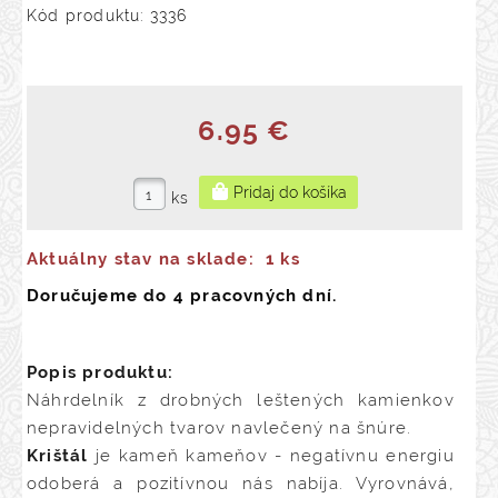
Kód produktu: 3336
6.95 €
ks
Aktuálny stav na sklade:
1 ks
Doručujeme do 4 pracovných dní.
Popis produktu:
Náhrdelník z drobných leštených kamienkov
nepravidelných tvarov navlečený na šnúre.
Krištál
je kameň kameňov - negatívnu energiu
odoberá a pozitívnou nás nabíja. Vyrovnává,