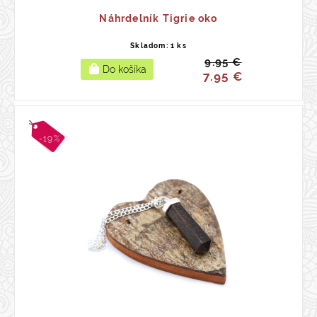
Náhrdelník Tigrie oko
Skladom: 1 ks
9.95 €
7.95 €
-19%