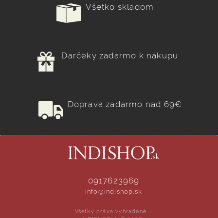
Všetko skladom
Darčeky zadarmo k nákupu
Doprava zadarmo nad 69€
0917623969
info@indishop.sk
Všetky práva vyhradené.