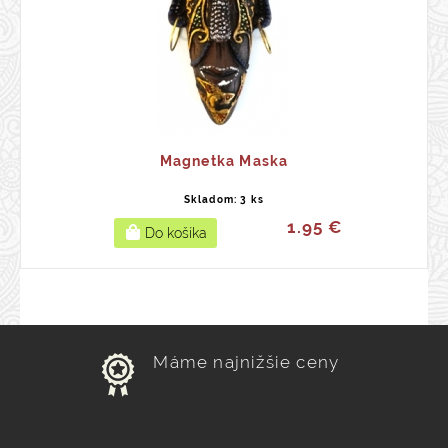
Magnetka Maska
Skladom: 3 ks
1.95 €
Máme najnižšie ceny