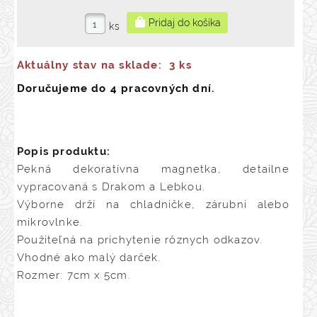
ks
Aktuálny stav na sklade:
3 ks
Doručujeme do 4 pracovných dní.
Popis produktu:
Pekná dekoratívna magnetka, detailne
vypracovaná s Drakom a Lebkou.
Výborne drží na chladničke, zárubni alebo
mikrovlnke.
Použiteľná na prichytenie rôznych odkazov.
Vhodné ako malý darček.
Rozmer: 7cm x 5cm.