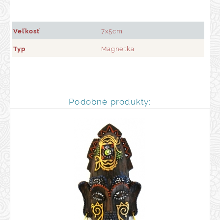
Veľkosť
7x5cm
Typ
Magnetka
Podobné produkty: