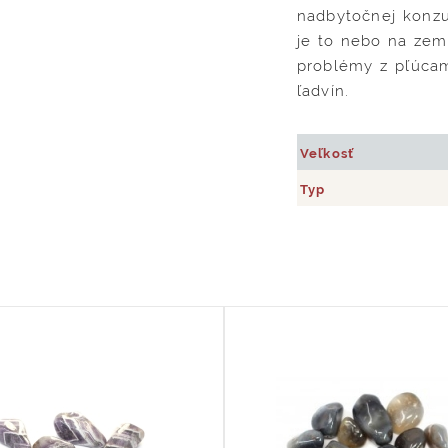
nadbytočnej konzu
je to nebo na zem
problémy z pľúcam
ľadvín.
Veľkosť
Typ