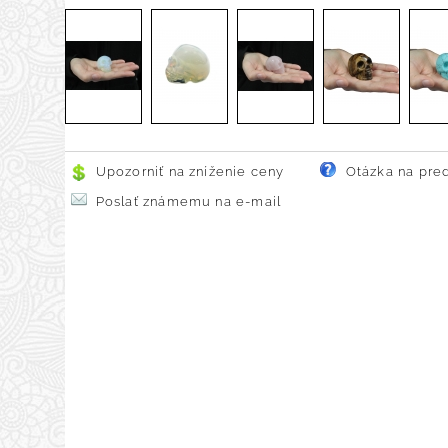
Upozorniť na zníženie ceny
Otázka na pre
Poslať známemu na e-mail