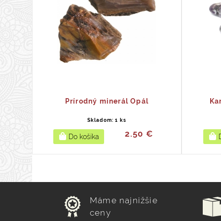
Prírodný minerál Opál
Ka
Skladom: 1 ks
2.50 €
Máme najnižšie
ceny