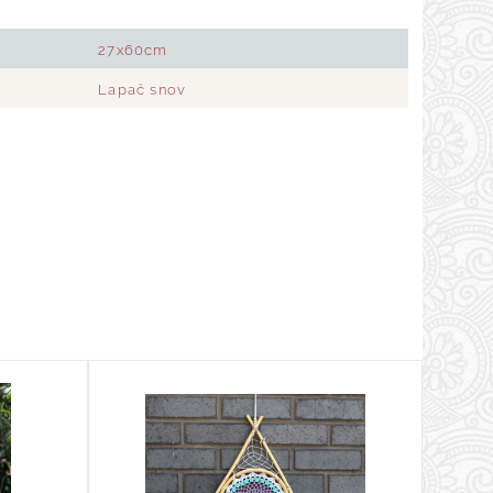
27x60cm
Lapač snov