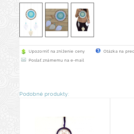
Upozorniť na zníženie ceny
Otázka na pre
Poslať známemu na e-mail
Podobné produkty: