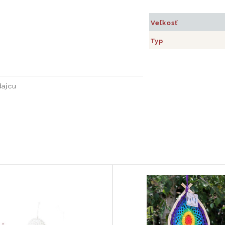
Veľkosť
Typ
dajcu