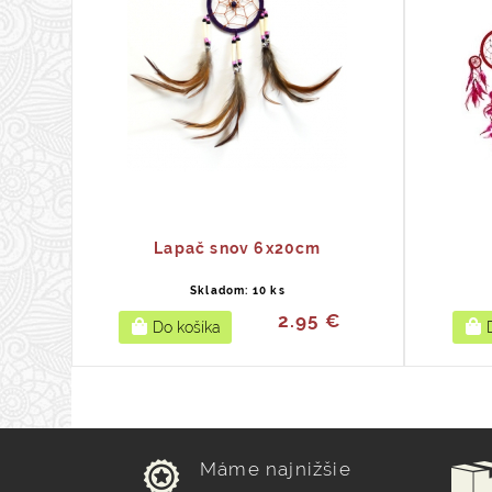
Lapač snov 6x20cm
Skladom: 10 ks
2.95 €
Máme najnižšie