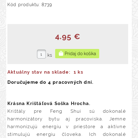
Kód produktu: 8739
4.95 €
ks
Aktuálny stav na sklade:
1 ks
Doručujeme do 4 pracovných dní.
Krásna
Krištáľová Soška Hrocha.
Krištály pre Feng Shui sú dokonalé
harmonizátory bytu aj pracoviska. Jemne
harmonizujú energiu v priestore a aktívne
stimulujú energiu človeka. Ich dokonalé