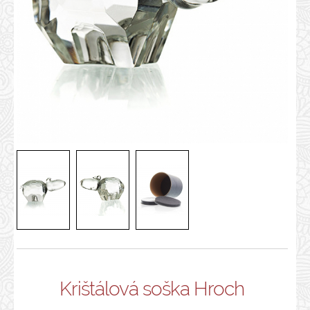
Krištálová soška Hroch