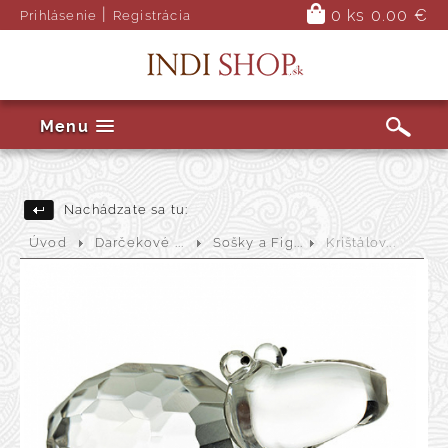
|
0 ks
0.00 €
Prihlásenie
Registrácia
Menu
Nachádzate sa tu:
Úvod
Darčekové ...
Sošky a Fig...
Krištálov...