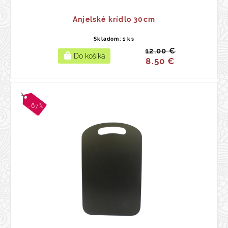
Anjelské krídlo 30cm
Skladom: 1 ks
12.00 €
8.50 €
-67%