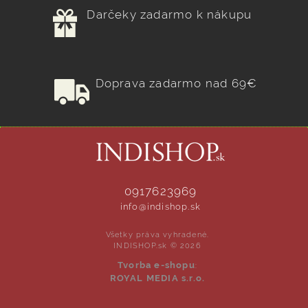
Darčeky zadarmo k nákupu
Doprava zadarmo nad 69€
0917623969
info@indishop.sk
Všetky práva vyhradené.
INDISHOP.sk © 2026
Tvorba e-shopu
:
ROYAL MEDIA s.r.o.