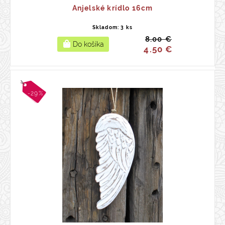
Anjelské krídlo 16cm
Skladom: 3 ks
8.00 €
4.50 €
-29%