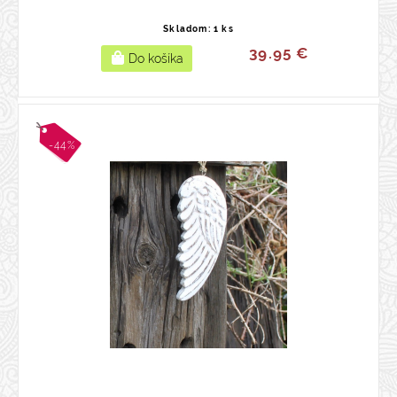
Skladom: 1 ks
39.95 €
-44%