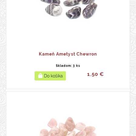
Kameň Ametyst Chewron
Skladom: 3 ks
1.50 €