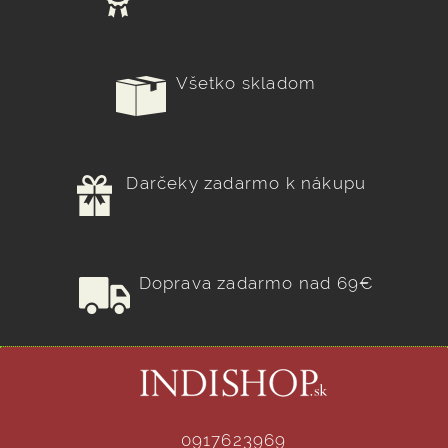
Všetko skladom
Darčeky zadarmo k nákupu
Doprava zadarmo nad 69€
0917623969