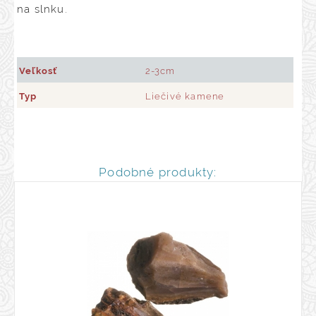
na slnku.
Veľkosť
2-3cm
Typ
Liečivé kamene
Podobné produkty: