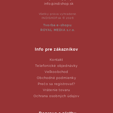
info@indishop.sk
Všetky práva vyhradené.
INDISHOP.sk © 2026
Tvorba e-shopu
:
ROYAL MEDIA s.r.o.
Info pre zákazníkov
Kontakt
Telefonické objednávky
Veľkoobchod
Obchodné podmienky
Prečo sa registrovať?
Vrátenie tovaru
Ochrana osobných údajov