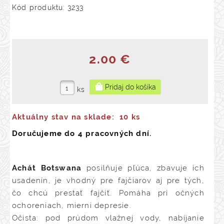
Kód produktu: 3233
2.00 €
ks
Aktuálny stav na sklade:
10 ks
Doručujeme do 4 pracovných dní.
Achát Botswana
posilňuje pľúca, zbavuje ich
usadenín, je vhodný pre fajčiarov aj pre tých,
čo chcú prestať fajčiť. Pomáha pri očných
ochoreniach, mierni depresie.
Očista: pod prúdom vlažnej vody, nabíjanie