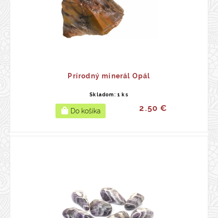
Prírodný minerál Opál
Skladom: 1 ks
2.50 €