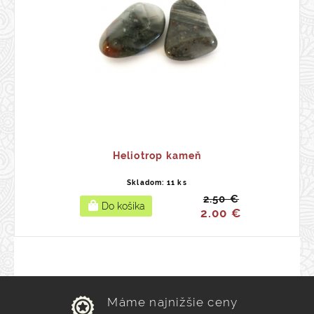
Heliotrop kameň
Skladom: 11 ks
2.50 €
2.00 €
Máme najnižšie ceny