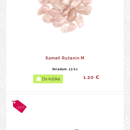
Kameň Ruženín M
Skladom: 23 ks
1.20 €
-20%