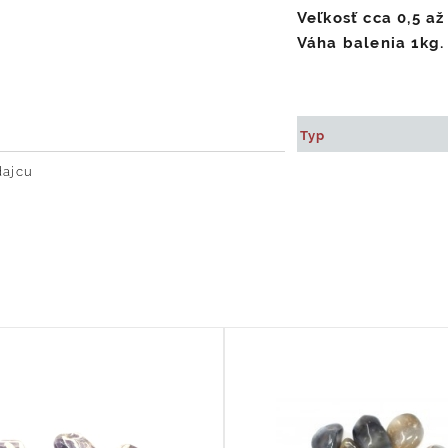
Veľkosť cca 0,5 až
Váha balenia 1kg.
Typ
dajcu