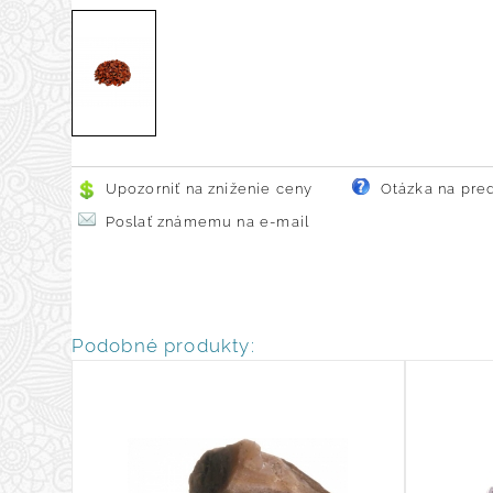
Upozorniť na zníženie ceny
Otázka na pre
Poslať známemu na e-mail
Podobné produkty: