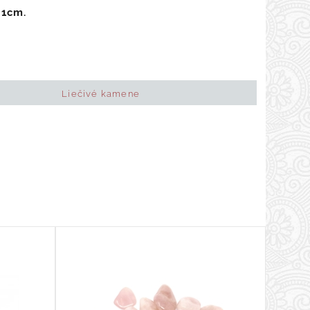
 1cm.
Liečivé kamene