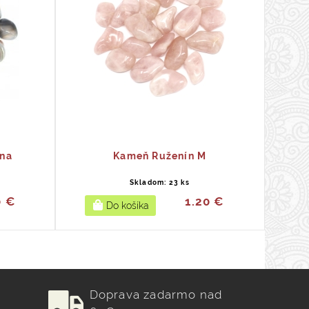
na
Kameň Ruženín M
Skladom: 23 ks
0 €
1.20 €
Doprava zadarmo nad