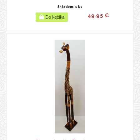
Skladom: 1 ks
49.95 €