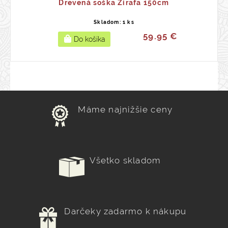
Drevená soška Žirafa 150cm
Skladom: 1 ks
59.95 €
Máme najnižšie ceny
Všetko skladom
Darčeky zadarmo k nákupu