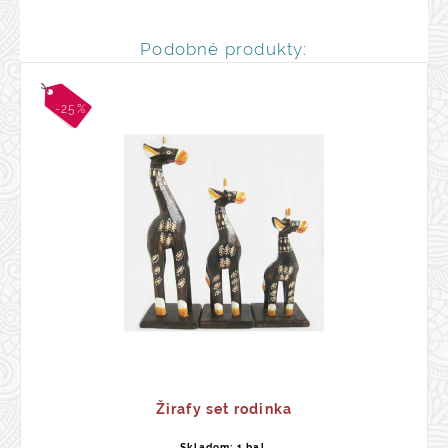
Podobné produkty:
-25%
Žirafy set rodinka
Skladom: 1 bal.