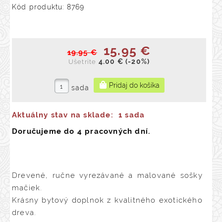
Kód produktu: 8769
15.95 €
19.95 €
4.00 €
(-20%)
Ušetríte
sada
Aktuálny stav na sklade:
1 sada
Doručujeme do 4 pracovných dní.
Drevené, ručne vyrezávané a malované sošky
mačiek.
Krásny bytový doplnok z kvalitného exotického
dreva.