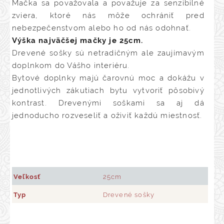
Mačka sa považovala a považuje za senzibilné
zviera, ktoré nás môže ochrániť pred
nebezpečenstvom alebo ho od nás odohnať.
Výška najväčšej mačky je 25cm.
Drevené sošky sú netradičným ale zaujímavým
doplnkom do Vášho interiéru.
Bytové doplnky majú čarovnú moc a dokážu v
jednotlivých zákutiach bytu vytvoriť pôsobivý
kontrast. Drevenými soškami sa aj dá
jednoducho rozveseliť a oživiť každú miestnosť.
Veľkosť
25cm
Typ
Drevené sošky