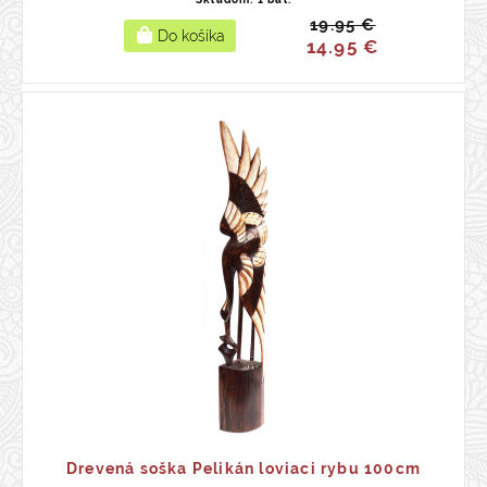
19.95 €
14.95 €
Drevená soška Pelikán loviaci rybu 100cm