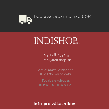
Doprava zadarmo nad 69€
0917623969
info@indishop.sk
Všetky práva vyhradené.
INDISHOP.sk © 2026
Tvorba e-shopu
:
ROYAL MEDIA s.r.o.
Info pre zákazníkov