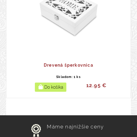
Drevená šperkovnica
Skladom: 1 ks
12.95 €
Máme najnižšie ceny