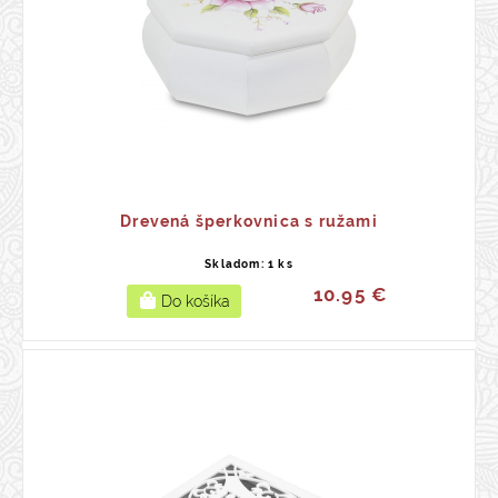
Drevená šperkovnica s ružami
Skladom: 1 ks
10.95 €