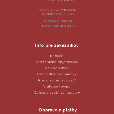
Všetky práva vyhradené.
INDISHOP.sk © 2026
Tvorba e-shopu
:
ROYAL MEDIA s.r.o.
Info pre zákazníkov
Kontakt
Telefonické objednávky
Veľkoobchod
Obchodné podmienky
Prečo sa registrovať?
Vrátenie tovaru
Ochrana osobných údajov
Doprava a platby