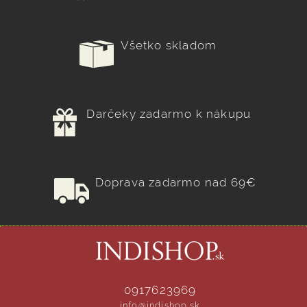
Všetko skladom
Darčeky zadarmo k nákupu
Doprava zadarmo nad 69€
0917623969
info@indishop.sk