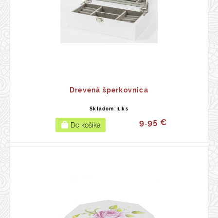
Drevená šperkovnica
Skladom: 1 ks
9.95 €