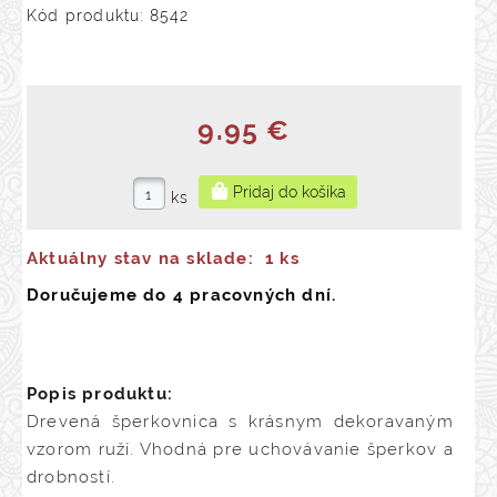
Kód produktu: 8542
9.95 €
ks
Aktuálny stav na sklade:
1 ks
Doručujeme do 4 pracovných dní.
Popis produktu:
Drevená šperkovnica s krásnym dekoravaným
vzorom ruží. Vhodná pre uchovávanie šperkov a
drobností.