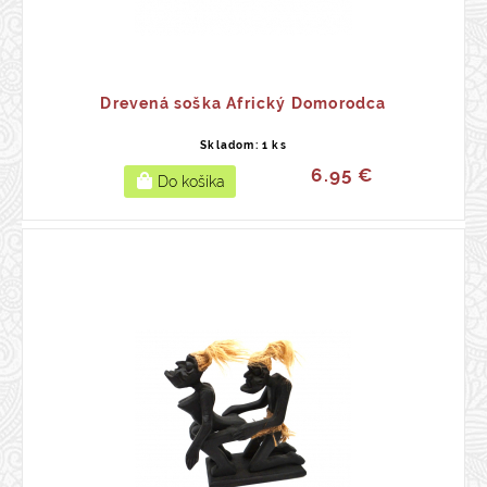
Drevená soška Africký Domorodca
Skladom: 1 ks
6.95 €