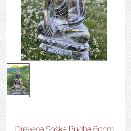
Drevená Soška Budha 60cm