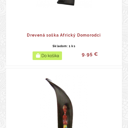
Drevená soška Africký Domorodci
Skladom: 1 ks
9.95 €