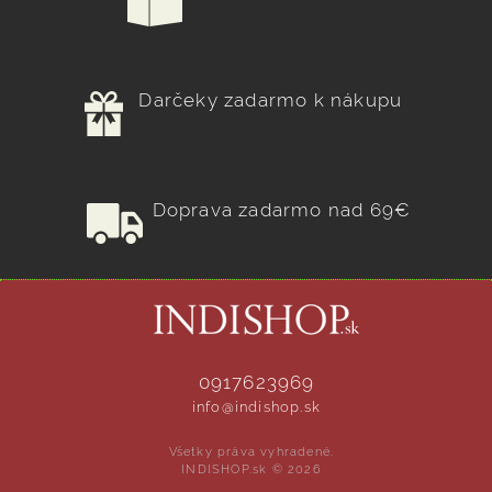
Darčeky zadarmo k nákupu
Doprava zadarmo nad 69€
0917623969
info@indishop.sk
Všetky práva vyhradené.
INDISHOP.sk © 2026