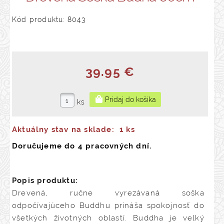
Kód produktu: 8043
39.95 €
ks
Aktuálny stav na sklade:
1 ks
Doručujeme do 4 pracovných dní.
Popis produktu:
Drevená, ručne vyrezávaná soška
odpočívajúceho Buddhu prináša spokojnosť do
všetkých životných oblastí. Buddha je velký