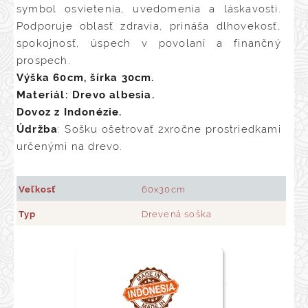
symbol osvietenia, uvedomenia a láskavosti.
Podporuje oblasť zdravia, prináša dlhovekosť,
spokojnosť, úspech v povolaní a finančný
prospech.
Výška 60cm, šírka 30cm.
Materiál: Drevo albesia.
Dovoz z Indonézie.
Údržba
: Sošku ošetrovať 2xročne prostriedkami
určenými na drevo.
Veľkosť
60x30cm
Typ
Drevená soška