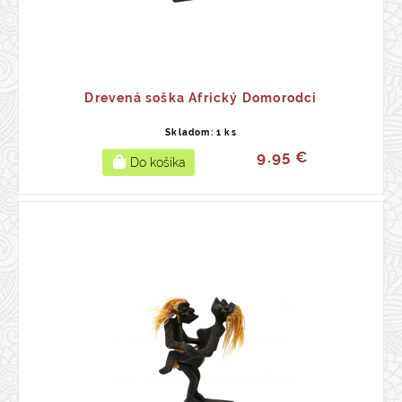
Drevená soška Africký Domorodci
Skladom: 1 ks
9.95 €