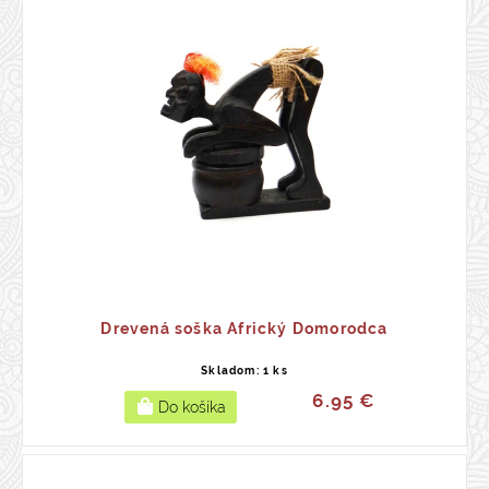
Drevená soška Africký Domorodca
Skladom: 1 ks
6.95 €