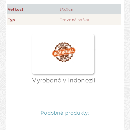
Veľkosť
15x9cm
Typ
Drevená soška
Vyrobené v Indonézii
Podobné produkty: