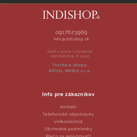
0917623969
info@indishop.sk
Všetky práva vyhradené.
INDISHOP.sk © 2026
Tvorba e-shopu
:
ROYAL MEDIA s.r.o.
Info pre zákazníkov
Kontakt
Telefonické objednávky
Veľkoobchod
Obchodné podmienky
Prečo sa registrovať?