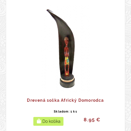
Drevená soška Africký Domorodca
Skladom: 1 ks
8.95 €