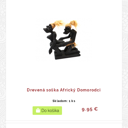
Drevená soška Africký Domorodci
Skladom: 1 ks
9.95 €