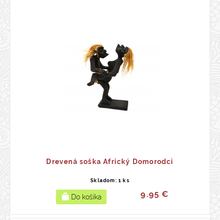
Drevená soška Africký Domorodci
Skladom: 1 ks
9.95 €