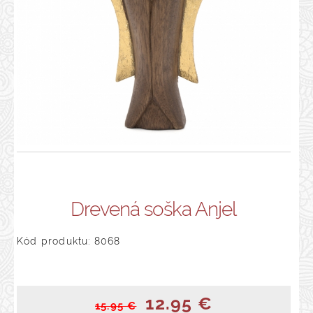
Drevená soška Anjel
Kód produktu: 8068
12.95 €
15.95 €