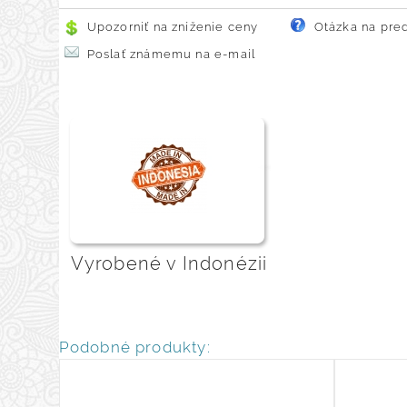
Upozorniť na zníženie ceny
Otázka na pre
Poslať známemu na e-mail
Vyrobené v Indonézii
Podobné produkty: