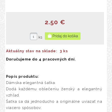
2.50 €
ks
Aktuálny stav na sklade:
3 ks
Doručujeme do 4 pracovných dní.
Popis produktu:
Dámska elegantná šatka.
Dodá každému oblečeniu ženský a elegantný
vzhľad.
Šatka sa dá jednoducho a originálne uviazať na
viacero spôsobov.