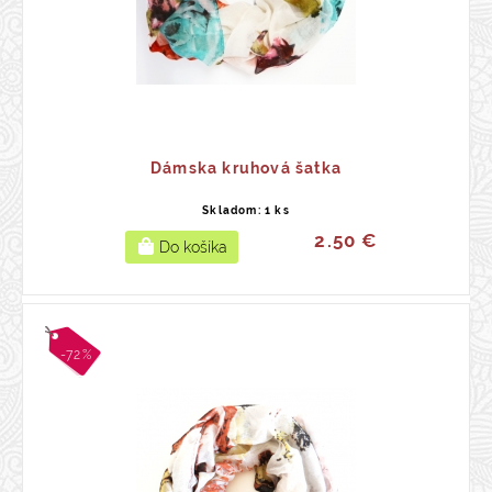
Dámska kruhová šatka
Skladom: 1 ks
2.50 €
-72%