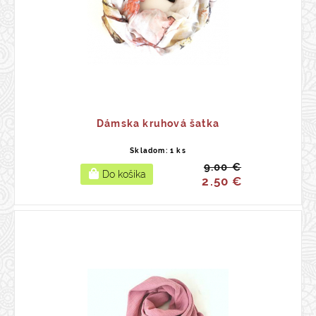
Dámska kruhová šatka
Skladom: 1 ks
9.00 €
2.50 €