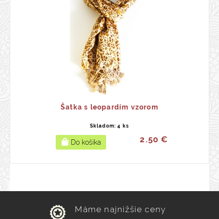
Šatka s leopardím vzorom
Skladom: 4 ks
2.50 €
Máme najnižšie ceny