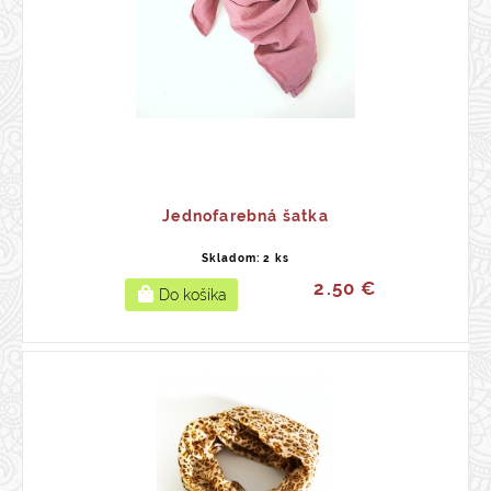
Jednofarebná šatka
Skladom: 2 ks
2.50 €