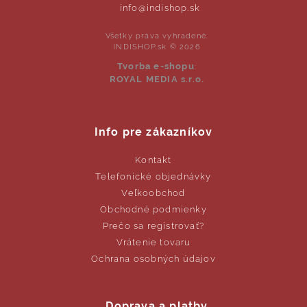
info@indishop.sk
Všetky práva vyhradené.
INDISHOP.sk © 2026
Tvorba e-shopu
:
ROYAL MEDIA s.r.o.
Info pre zákazníkov
Kontakt
Telefonické objednávky
Veľkoobchod
Obchodné podmienky
Prečo sa registrovať?
Vrátenie tovaru
Ochrana osobných údajov
Doprava a platby