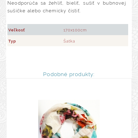
Neodporúča sa žehliť, bieliť, sušiť v bubnovej
sušičke alebo chemicky čistiť.
Veľkosť
170x100cm
Typ
Šatka
Podobné produkty: