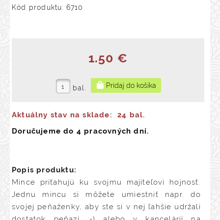
Kód produktu: 6710
1.50 €
bal.
Aktuálny stav na sklade:
24 bal.
Doručujeme do 4 pracovných dní.
Popis produktu:
Mince priťahujú ku svojmu majiteľovi hojnosť.
Jednu mincu si môžete umiestniť napr. do
svojej peňaženky, aby ste si v nej ľahšie udržali
dostatok peňazí :-) alebo v kancelárií na