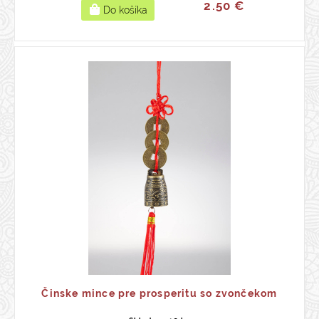
2.50 €
Činske mince pre prosperitu so zvončekom