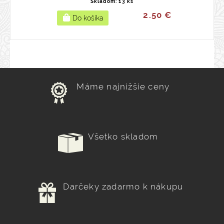
Skladom: 13 ks
2.50 €
Máme najnižšie ceny
Všetko skladom
Darčeky zadarmo k nákupu