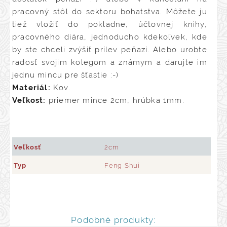
pracovný stôl do sektoru bohatstva. Môžete ju
tiež vložiť do pokladne, účtovnej knihy,
pracovného diára, jednoducho kdekoľvek, kde
by ste chceli zvýšiť prílev peňazí. Alebo urobte
radosť svojim kolegom a známym a darujte im
jednu mincu pre šťastie :-)
Materiál:
Kov.
Veľkost:
priemer mince 2cm, hrúbka 1mm.
Veľkosť
2cm
Typ
Feng Shui
Podobné produkty: