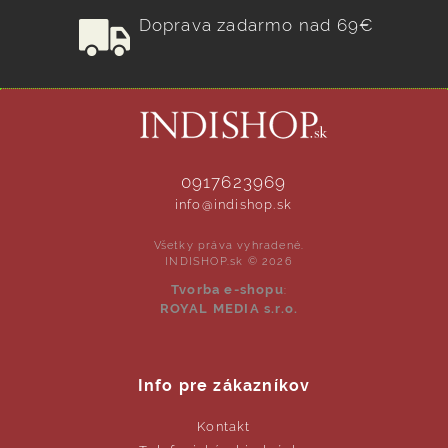
Doprava zadarmo nad 69€
0917623969
info@indishop.sk
Všetky práva vyhradené.
INDISHOP.sk © 2026
Tvorba e-shopu
:
ROYAL MEDIA s.r.o.
Info pre zákazníkov
Kontakt