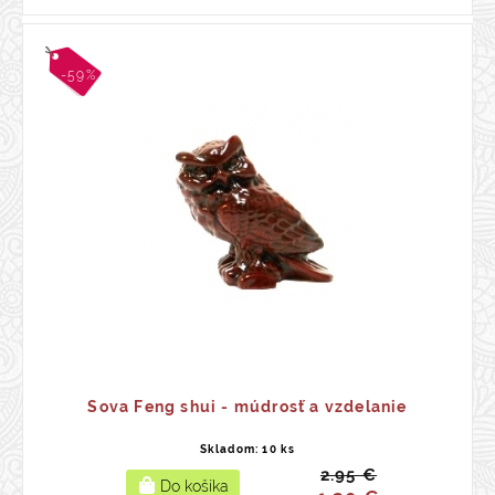
-59%
Sova Feng shui - múdrosť a vzdelanie
Skladom: 10 ks
2.95 €