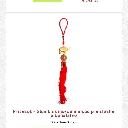
1.20 €
Prívesok - Sloník s čínskou mincou pre šťastie
a bohatstvo
Skladom: 12 ks