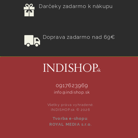
Darčeky zadarmo k nákupu
Doprava zadarmo nad 69€
0917623969
info@indishop.sk
Všetky práva vyhradené.
INDISHOP.sk © 2026
Tvorba e-shopu
:
ROYAL MEDIA s.r.o.