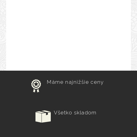
Máme najnižšie ceny
Všetko skladom