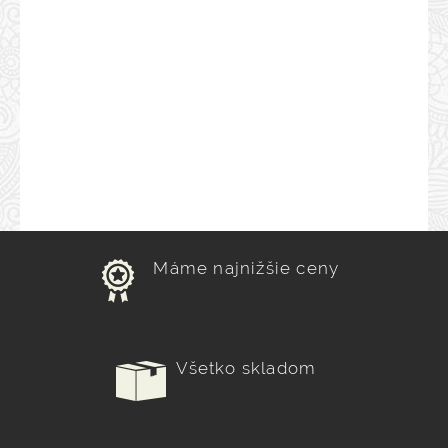
Máme najnižšie ceny
Všetko skladom