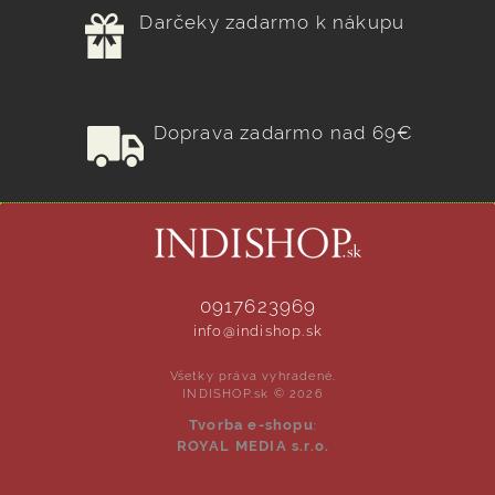
Darčeky zadarmo k nákupu
Doprava zadarmo nad 69€
0917623969
info@indishop.sk
Všetky práva vyhradené.
INDISHOP.sk © 2026
Tvorba e-shopu
:
ROYAL MEDIA s.r.o.