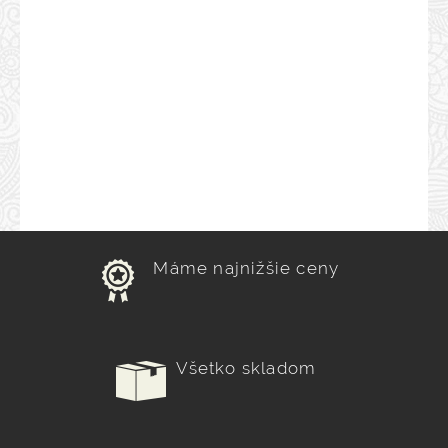
Máme najnižšie ceny
Všetko skladom