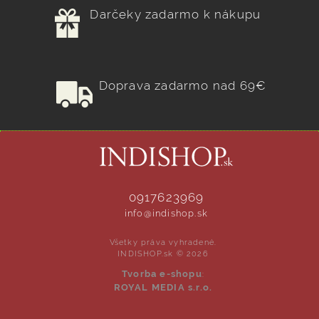
Darčeky zadarmo k nákupu
Doprava zadarmo nad 69€
0917623969
info@indishop.sk
Všetky práva vyhradené.
INDISHOP.sk © 2026
Tvorba e-shopu
:
ROYAL MEDIA s.r.o.