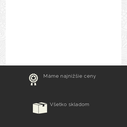
Máme najnižšie ceny
Všetko skladom