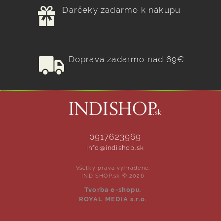
Darčeky zadarmo k nákupu
Doprava zadarmo nad 69€
0917623969
info@indishop.sk
Všetky práva vyhradené.
INDISHOP.sk © 2026
Tvorba e-shopu
:
ROYAL MEDIA s.r.o.