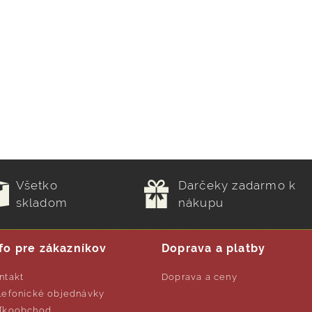
Všetko
Darčeky zadarmo k
skladom
nákupu
fo pre zákazníkov
Doprava a platby
ntakt
Doprava a ceny
lefonické objednávky
ľkoobchod