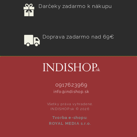
Darčeky zadarmo k nákupu
Doprava zadarmo nad 69€
0917623969
info@indishop.sk
Všetky práva vyhradené.
INDISHOP.sk © 2026
Tvorba e-shopu
:
ROYAL MEDIA s.r.o.