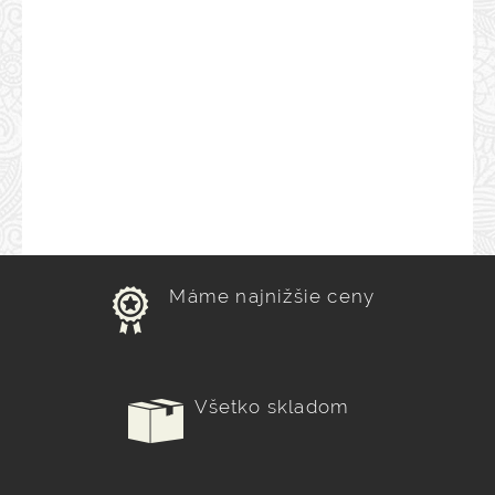
Máme najnižšie ceny
Všetko skladom