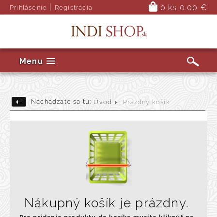
|
0 ks
0.00 €
Prihlásenie
Registrácia
Menu
Nachádzate sa tu:
Úvod
Prázdny košík
Nákupný košík je prázdny.