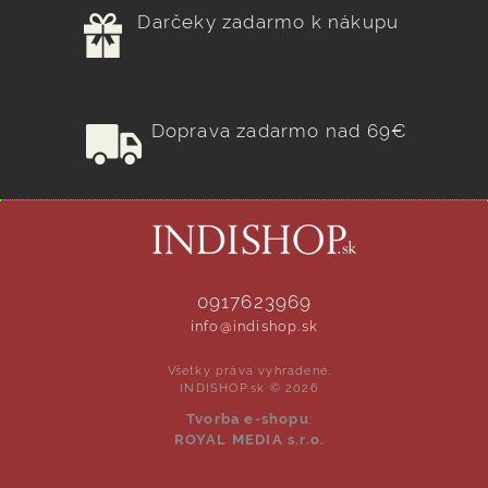
Darčeky zadarmo k nákupu
Doprava zadarmo nad 69€
0917623969
info@indishop.sk
Všetky práva vyhradené.
INDISHOP.sk © 2026
Tvorba e-shopu
:
ROYAL MEDIA s.r.o.