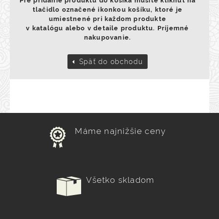
Pre pridanie produktu do kosíka musíte kliknúť na
tlačidlo označené ikonkou košíku, ktoré je
umiestnené pri každom produkte
v katalógu alebo v detaile produktu. Príjemné
nakupovanie.
Späť do obchodu
Máme najnižšie ceny
Všetko skladom