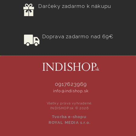
Darčeky zadarmo k nákupu
Doprava zadarmo nad 69€
0917623969
info@indishop.sk
Všetky práva vyhradené.
INDISHOP.sk © 2026
Tvorba e-shopu
:
ROYAL MEDIA s.r.o.