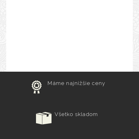
Máme najnižšie ceny
Všetko skladom