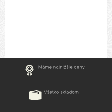
Máme najnižšie ceny
Všetko skladom