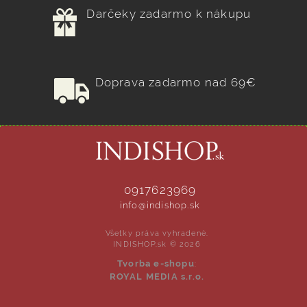
Darčeky zadarmo k nákupu
Doprava zadarmo nad 69€
0917623969
info@indishop.sk
Všetky práva vyhradené.
INDISHOP.sk © 2026
Tvorba e-shopu
:
ROYAL MEDIA s.r.o.