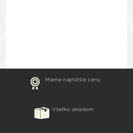
Máme najnižšie ceny
Všetko skladom