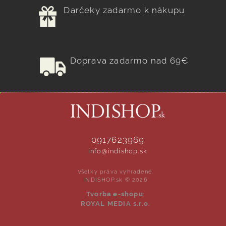
Darčeky zadarmo k nákupu
Doprava zadarmo nad 69€
0917623969
info@indishop.sk
Všetky práva vyhradené.
INDISHOP.sk © 2026
Tvorba e-shopu
:
ROYAL MEDIA s.r.o.