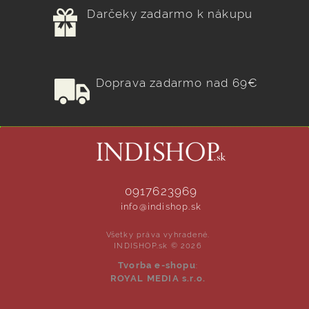
Darčeky zadarmo k nákupu
Doprava zadarmo nad 69€
0917623969
info@indishop.sk
Všetky práva vyhradené.
INDISHOP.sk © 2026
Tvorba e-shopu
:
ROYAL MEDIA s.r.o.