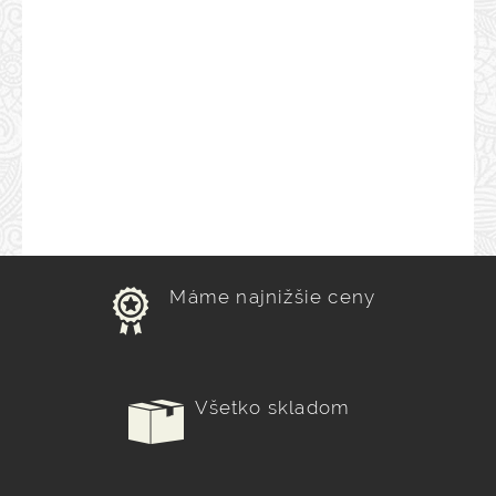
Máme najnižšie ceny
Všetko skladom